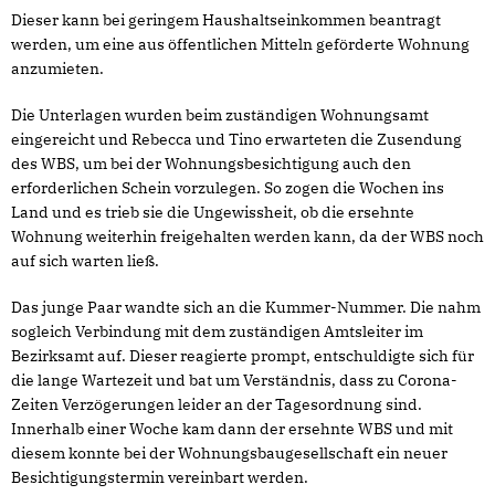
Dieser kann bei geringem Haushaltseinkommen beantragt
werden, um eine aus öffentlichen Mitteln geförderte Wohnung
anzumieten.
Die Unterlagen wurden beim zuständigen Wohnungsamt
eingereicht und Rebecca und Tino erwarteten die Zusendung
des WBS, um bei der Wohnungsbesichtigung auch den
erforderlichen Schein vorzulegen. So zogen die Wochen ins
Land und es trieb sie die Ungewissheit, ob die ersehnte
Wohnung weiterhin freigehalten werden kann, da der WBS noch
auf sich warten ließ.
Das junge Paar wandte sich an die Kummer-Nummer. Die nahm
sogleich Verbindung mit dem zuständigen Amtsleiter im
Bezirksamt auf. Dieser reagierte prompt, entschuldigte sich für
die lange Wartezeit und bat um Verständnis, dass zu Corona-
Zeiten Verzögerungen leider an der Tagesordnung sind.
Innerhalb einer Woche kam dann der ersehnte WBS und mit
diesem konnte bei der Wohnungsbaugesellschaft ein neuer
Besichtigungstermin vereinbart werden.