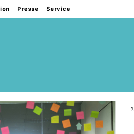
tion
Presse
Service
2