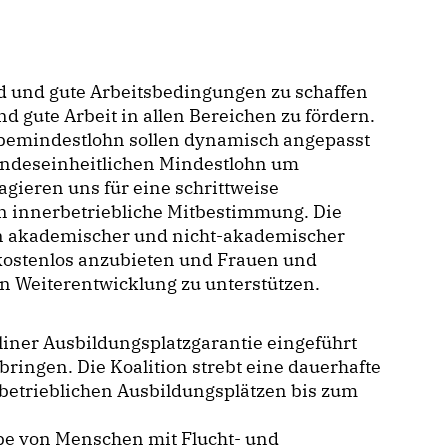
d und gute Arbeitsbedingungen zu schaffen
nd gute Arbeit in allen Bereichen zu fördern.
bemindestlohn sollen dynamisch angepasst
ndeseinheitlichen Mindestlohn um
agieren uns für eine schrittweise
n innerbetriebliche Mitbestimmung. Die
 von akademischer und nicht-akademischer
 kostenlos anzubieten und Frauen und
en Weiterentwicklung zu unterstützen.
liner Ausbildungsplatzgarantie eingeführt
ingen. Die Koalition strebt eine dauerhafte
betrieblichen Ausbildungsplätzen bis zum
abe von Menschen mit Flucht- und