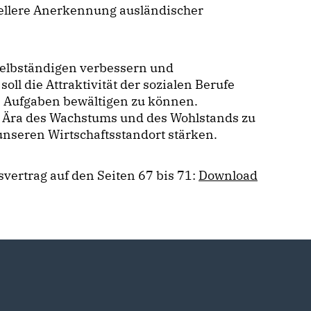
hnellere Anerkennung ausländischer
Selbständigen verbessern und
ll die Attraktivität der sozialen Berufe
n Aufgaben bewältigen zu können.
ue Ära des Wachstums und des Wohlstands zu
unseren Wirtschaftsstandort stärken.
svertrag auf den Seiten 67 bis 71:
Download