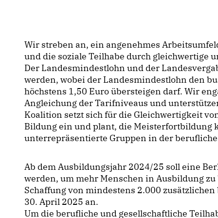
Wir streben an, ein angenehmes Arbeitsumfel
und die soziale Teilhabe durch gleichwertige u
Der Landesmindestlohn und der Landesverga
werden, wobei der Landesmindestlohn den bu
höchstens 1,50 Euro übersteigen darf. Wir eng
Angleichung der Tarifniveaus und unterstütze
Koalition setzt sich für die Gleichwertigkeit
Bildung ein und plant, die Meisterfortbildung
unterrepräsentierte Gruppen in der beruflich
Ab dem Ausbildungsjahr 2024/25 soll eine Ber
werden, um mehr Menschen in Ausbildung zu br
Schaffung von mindestens 2.000 zusätzlichen 
30. April 2025 an.
Um die berufliche und gesellschaftliche Teilh