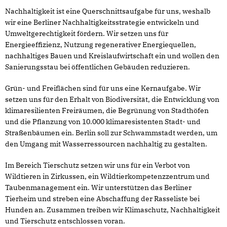
Nachhaltigkeit ist eine Querschnittsaufgabe für uns, weshalb
wir eine Berliner Nachhaltigkeitsstrategie entwickeln und
Umweltgerechtigkeit fördern. Wir setzen uns für
Energieeffizienz, Nutzung regenerativer Energiequellen,
nachhaltiges Bauen und Kreislaufwirtschaft ein und wollen den
Sanierungsstau bei öffentlichen Gebäuden reduzieren.
Grün- und Freiflächen sind für uns eine Kernaufgabe. Wir
setzen uns für den Erhalt von Biodiversität, die Entwicklung von
klimaresilienten Freiräumen, die Begrünung von Stadthöfen
und die Pflanzung von 10.000 klimaresistenten Stadt- und
Straßenbäumen ein. Berlin soll zur Schwammstadt werden, um
den Umgang mit Wasserressourcen nachhaltig zu gestalten.
Im Bereich Tierschutz setzen wir uns für ein Verbot von
Wildtieren in Zirkussen, ein Wildtierkompetenzzentrum und
Taubenmanagement ein. Wir unterstützen das Berliner
Tierheim und streben eine Abschaffung der Rasseliste bei
Hunden an. Zusammen treiben wir Klimaschutz, Nachhaltigkeit
und Tierschutz entschlossen voran.