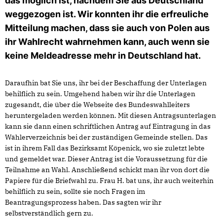
das möglich ist, nachdem Sie aus Deutschland
weggezogen ist. Wir konnten ihr die erfreuliche
Mitteilung machen, dass sie auch von Polen aus
ihr Wahlrecht wahrnehmen kann, auch wenn sie
keine Meldeadresse mehr in Deutschland hat.
Daraufhin bat Sie uns, ihr bei der Beschaffung der Unterlagen
behilflich zu sein. Umgehend haben wir ihr die Unterlagen
zugesandt, die über die Webseite des Bundeswahlleiters
heruntergeladen werden können. Mit diesen Antragsunterlagen
kann sie dann einen schriftlichen Antrag auf Eintragung in das
Wählerverzeichnis bei der zuständigen Gemeinde stellen. Das
ist in ihrem Fall das Bezirksamt Köpenick, wo sie zuletzt lebte
und gemeldet war. Dieser Antrag ist die Voraussetzung für die
Teilnahme an Wahl. Anschließend schickt man ihr von dort die
Papiere für die Briefwahl zu. Frau H. bat uns, ihr auch weiterhin
behilflich zu sein, sollte sie noch Fragen im
Beantragungsprozess haben. Das sagten wir ihr
selbstverständlich gern zu.