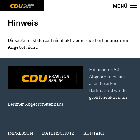
MENÜ
Hinweis
Diese Seite ist derzeit nicht aktiv oder existiert in unserem
Angebot nicht.
Mit unseren 52
Abgeordneten aus
allen Bezirken
Berlins sind wir die
größte Fraktion im
Berliner Abgeordnetenhaus.
IMPRESSUM
DATENSCHUTZ
KONTAKT