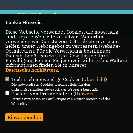
@2026 CDU-Fraktion Berlin
Alle Rechte vorbehalten.
Cookie Hinweis
Diese Webseite verwendet Cookies, die notwendig
REALISATION: SHARKNESS MEDIA GMBH & CO. KG
sind, um die Webseite zu nutzen. Weiterhin
verwenden wir Dienste von Drittanbietern, die uns
helfen, unser Webangebot zu verbessern (Website-
Optmierung). Für die Verwendung bestimmter
Dienste, benötigen wir Ihre Einwilligung. Ihre
Einwilligung können Sie jederzeit widerrufen. Weitere
Informationen finden Sie in unserer
Datenschutzerklärung
.
Technisch notwendige Cookies (
Übersicht
)
Die notwendigen Cookies werden allein für den
ordnungsgemäßen Gebrauch der Webseite benötigt.
Cookies von Drittanbietern (
Hinweis
)
Derzeit verzichten wir auf Scripte von Drittanbietern auf der
Webseite.
Einverstanden