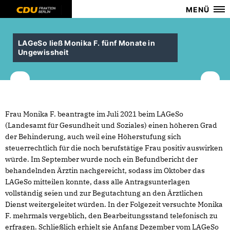
MENÜ
LAGeSo ließ Monika F. fünf Monate in
Ungewissheit
Frau Monika F. beantragte im Juli 2021 beim LAGeSo
(Landesamt für Gesundheit und Soziales) einen höheren Grad
der Behinderung, auch weil eine Höherstufung sich
steuerrechtlich für die noch berufstätige Frau positiv auswirken
würde. Im September wurde noch ein Befundbericht der
behandelnden Ärztin nachgereicht, sodass im Oktober das
LAGeSo mitteilen konnte, dass alle Antragsunterlagen
vollständig seien und zur Begutachtung an den Ärztlichen
Dienst weitergeleitet würden. In der Folgezeit versuchte Monika
F. mehrmals vergeblich, den Bearbeitungsstand telefonisch zu
erfragen. Schließlich erhielt sie Anfang Dezember vom LAGeSo