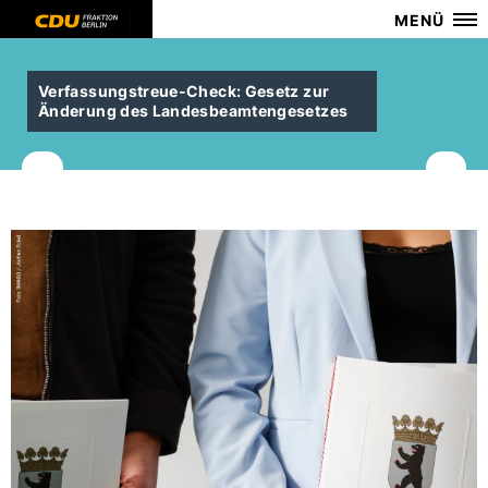
MENÜ
Verfassungstreue-Check: Gesetz zur
Änderung des Landesbeamtengesetzes