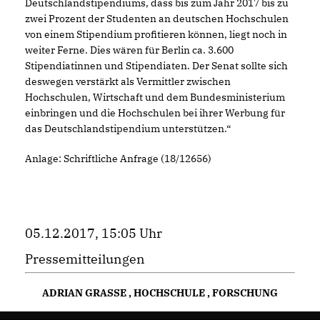
Deutschlandstipendiums, dass bis zum Jahr 2017 bis zu
zwei Prozent der Studenten an deutschen Hochschulen
von einem Stipendium profitieren können, liegt noch in
weiter Ferne. Dies wären für Berlin ca. 3.600
Stipendiatinnen und Stipendiaten. Der Senat sollte sich
deswegen verstärkt als Vermittler zwischen
Hochschulen, Wirtschaft und dem Bundesministerium
einbringen und die Hochschulen bei ihrer Werbung für
das Deutschlandstipendium unterstützen.“
Anlage: Schriftliche Anfrage (18/12656)
05.12.2017, 15:05 Uhr
Pressemitteilungen
ADRIAN GRASSE
,
HOCHSCHULE
,
FORSCHUNG