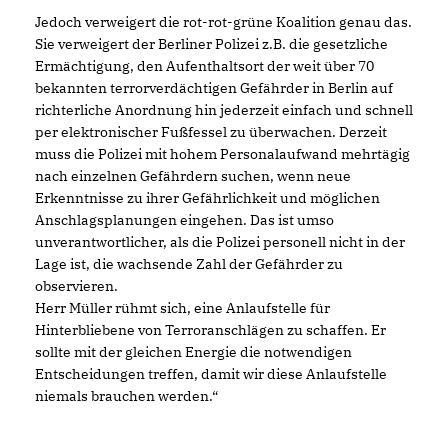
Jedoch verweigert die rot-rot-grüne Koalition genau das.
Sie verweigert der Berliner Polizei z.B. die gesetzliche
Ermächtigung, den Aufenthaltsort der weit über 70
bekannten terrorverdächtigen Gefährder in Berlin auf
richterliche Anordnung hin jederzeit einfach und schnell
per elektronischer Fußfessel zu überwachen. Derzeit
muss die Polizei mit hohem Personalaufwand mehrtägig
nach einzelnen Gefährdern suchen, wenn neue
Erkenntnisse zu ihrer Gefährlichkeit und möglichen
Anschlagsplanungen eingehen. Das ist umso
unverantwortlicher, als die Polizei personell nicht in der
Lage ist, die wachsende Zahl der Gefährder zu
observieren.
Herr Müller rühmt sich, eine Anlaufstelle für
Hinterbliebene von Terroranschlägen zu schaffen. Er
sollte mit der gleichen Energie die notwendigen
Entscheidungen treffen, damit wir diese Anlaufstelle
niemals brauchen werden.“