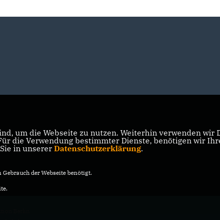
nd, um die Webseite zu nutzen. Weiterhin verwenden wir Di
r die Verwendung bestimmter Dienste, benötigen wir Ihre 
 Sie in unserer
Datenschutzerklärung
.
Gebrauch der Webseite benötigt.
te.
ion Berlin