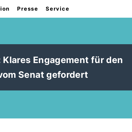
tion
Presse
Service
: Klares Engagement für den
vom Senat gefordert