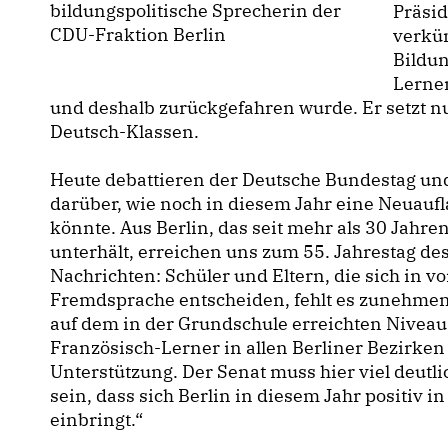
bildungspolitische Sprecherin der
Präsid
CDU-Fraktion Berlin
verkün
Bildun
Lernen
und deshalb zurückgefahren wurde. Er setzt n
Deutsch-Klassen.
Heute debattieren der Deutsche Bundestag un
darüber, wie noch in diesem Jahr eine Neuau
könnte. Aus Berlin, das seit mehr als 30 Jahre
unterhält, erreichen uns zum 55. Jahrestag de
Nachrichten: Schüler und Eltern, die sich in vo
Fremdsprache entscheiden, fehlt es zunehmen
auf dem in der Grundschule erreichten Niveau
Französisch-Lerner in allen Berliner Bezirke
Unterstützung. Der Senat muss hier viel deutli
sein, dass sich Berlin in diesem Jahr positiv 
einbringt.“