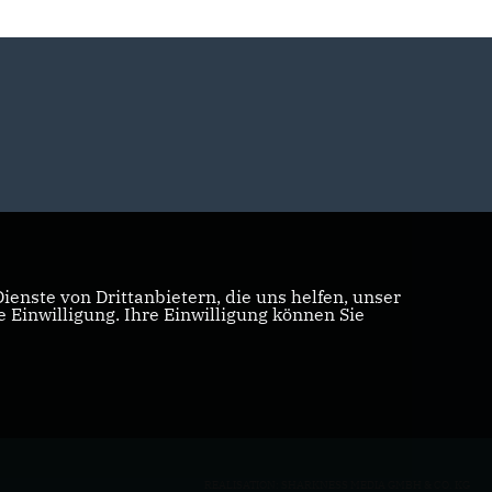
enste von Drittanbietern, die uns helfen, unser
Einwilligung. Ihre Einwilligung können Sie
REALISATION: SHARKNESS MEDIA GMBH & CO. KG