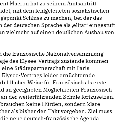
ent Macron hat zu seinem Amtsantritt
det, mit dem fehlgeleiteten sozialistischen
gspunkt Schluss zu machen, bei der das
 der deutschen Sprache als ‚elitär‘ eingestuft
un vielmehr auf einen deutlichen Ausbau von
d die französische Nationalversammlung
flage des Elysee-Vertrags zustande kommen
n eine Städtepartnerschaft mit Paris
s Elysee-Vertrags leider ernüchternde
rbildlicher Weise für Französisch als erste
d an geeigneten Möglichkeiten Französisch
 an der weiterführenden Schule fortzusetzen.
n brauchen keine Hürden, sondern klare
cher als bisher den Takt vorgeben. Ziel muss
in die neue deutsch-französische Agenda