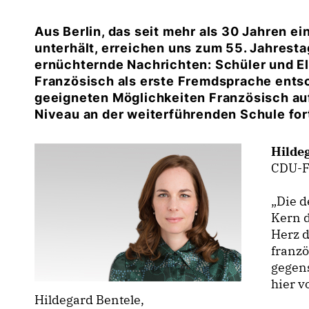
Aus Berlin, das seit mehr als 30 Jahren ei
unterhält, erreichen uns zum 55. Jahresta
ernüchternde Nachrichten: Schüler und Elte
Französisch als erste Fremdsprache ents
geeigneten Möglichkeiten Französisch au
Niveau an der weiterführenden Schule for
Hilde
CDU-Fr
Die d
Kern 
Herz d
franz
gegens
hier v
Hildegard Bentele,