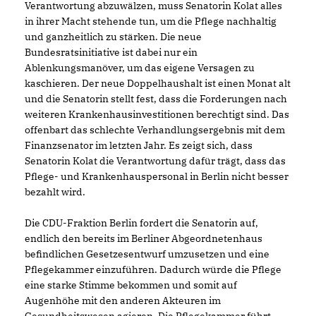
Verantwortung abzuwälzen, muss Senatorin Kolat alles
in ihrer Macht stehende tun, um die Pflege nachhaltig
und ganzheitlich zu stärken. Die neue
Bundesratsinitiative ist dabei nur ein
Ablenkungsmanöver, um das eigene Versagen zu
kaschieren. Der neue Doppelhaushalt ist einen Monat alt
und die Senatorin stellt fest, dass die Forderungen nach
weiteren Krankenhausinvestitionen berechtigt sind. Das
offenbart das schlechte Verhandlungsergebnis mit dem
Finanzsenator im letzten Jahr. Es zeigt sich, dass
Senatorin Kolat die Verantwortung dafür trägt, dass das
Pflege- und Krankenhauspersonal in Berlin nicht besser
bezahlt wird.
Die CDU-Fraktion Berlin fordert die Senatorin auf,
endlich den bereits im Berliner Abgeordnetenhaus
befindlichen Gesetzesentwurf umzusetzen und eine
Pflegekammer einzuführen. Dadurch würde die Pflege
eine starke Stimme bekommen und somit auf
Augenhöhe mit den anderen Akteuren im