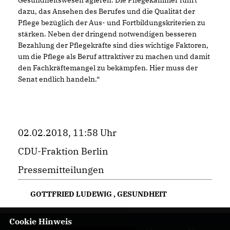
Gesundheitswesen agieren. Die Pflegekammer führt
dazu, das Ansehen des Berufes und die Qualität der
Pflege bezüglich der Aus- und Fortbildungskriterien zu
stärken. Neben der dringend notwendigen besseren
Bezahlung der Pflegekräfte sind dies wichtige Faktoren,
um die Pflege als Beruf attraktiver zu machen und damit
den Fachkräftemangel zu bekämpfen. Hier muss der
Senat endlich handeln.“
02.02.2018, 11:58 Uhr
CDU-Fraktion Berlin
Pressemitteilungen
GOTTFRIED LUDEWIG
,
GESUNDHEIT
Cookie Hinweis