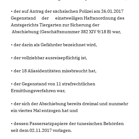
• der auf Antrag der sächsischen Polizei am 26.01.2017
Gegenstand der einstweiligen
Haftanordnung des
Amtsgerichts Tiergarten zur Sicherung der
Abschiebung
(Geschäftsnummer 382 XIV 9/18 B) war,
• der darin als Gefährder bezeichnet wird,
• der vollziehbar ausreisepflichtig ist,
• der 18 Aliasidentitäten missbraucht hat,
• der Gegenstand von 11 strafrechtlichen
Ermittlungsverfahren war,
• der sich der Abschiebung bereits dreimal und nunmehr
ein viertes Mal entzogen hat
und
• dessen Passersatzpapiere der tunesischen Behörden
seit dem 02.11.2017 vorlagen.