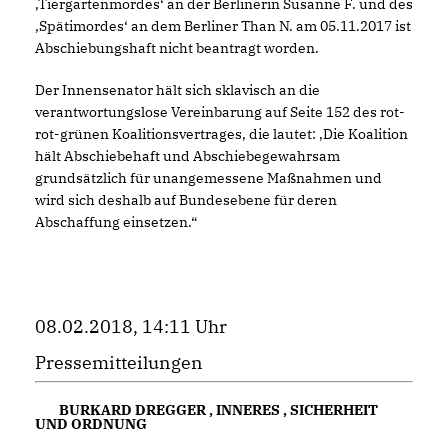
Tiergartenmordes‘ an der Berlinerin Susanne F. und des
Spätimordes‘ an dem Berliner Than N. am 05.11.2017 ist
Abschiebungshaft nicht beantragt worden.
Der Innensenator hält sich sklavisch an die
verantwortungslose Vereinbarung auf Seite 152 des rot-
rot-grünen Koalitionsvertrages, die lautet: ‚Die Koalition
hält Abschiebehaft und Abschiebegewahrsam
grundsätzlich für unangemessene Maßnahmen und
wird sich deshalb auf Bundesebene für deren
Abschaffung einsetzen.“
08.02.2018, 14:11 Uhr
Pressemitteilungen
BURKARD DREGGER
,
INNERES
,
SICHERHEIT
UND ORDNUNG