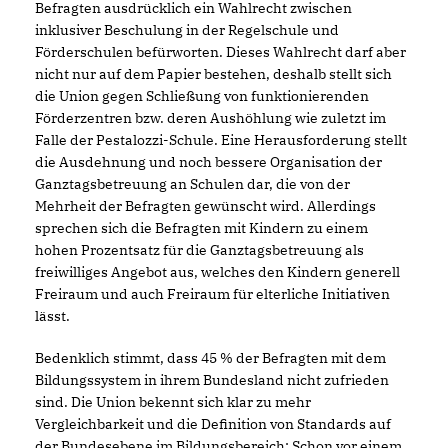
Befragten ausdrücklich ein Wahlrecht zwischen
inklusiver Beschulung in der Regelschule und
Förderschulen befürworten. Dieses Wahlrecht darf aber
nicht nur auf dem Papier bestehen, deshalb stellt sich
die Union gegen Schließung von funktionierenden
Förderzentren bzw. deren Aushöhlung wie zuletzt im
Falle der Pestalozzi-Schule. Eine Herausforderung stellt
die Ausdehnung und noch bessere Organisation der
Ganztagsbetreuung an Schulen dar, die von der
Mehrheit der Befragten gewünscht wird. Allerdings
sprechen sich die Befragten mit Kindern zu einem
hohen Prozentsatz für die Ganztagsbetreuung als
freiwilliges Angebot aus, welches den Kindern generell
Freiraum und auch Freiraum für elterliche Initiativen
lässt.
Bedenklich stimmt, dass 45 % der Befragten mit dem
Bildungssystem in ihrem Bundesland nicht zufrieden
sind. Die Union bekennt sich klar zu mehr
Vergleichbarkeit und die Definition von Standards auf
der Bundesebene im Bildungsbereich: Schon vor einem