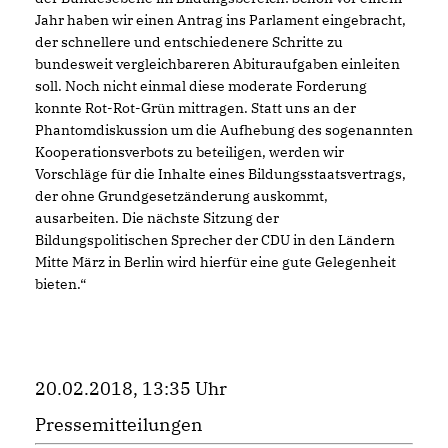
Jahr haben wir einen Antrag ins Parlament eingebracht,
der schnellere und entschiedenere Schritte zu
bundesweit vergleichbareren Abituraufgaben einleiten
soll. Noch nicht einmal diese moderate Forderung
konnte Rot-Rot-Grün mittragen. Statt uns an der
Phantomdiskussion um die Aufhebung des sogenannten
Kooperationsverbots zu beteiligen, werden wir
Vorschläge für die Inhalte eines Bildungsstaatsvertrags,
der ohne Grundgesetzänderung auskommt,
ausarbeiten. Die nächste Sitzung der
Bildungspolitischen Sprecher der CDU in den Ländern
Mitte März in Berlin wird hierfür eine gute Gelegenheit
bieten.“
20.02.2018, 13:35 Uhr
Pressemitteilungen