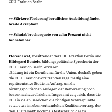
CDU-Fraktion Berlin
++ Stärkere Förderung beruflicher Ausbildung findet
breite Akzeptanz
++ Schulabbrecherquote von zehn Prozent nicht
hinnehmbar
Florian Graf
, Vorsitzender der CDU-Fraktion Berlin und
Hildegard Bentele
, bildungspolitische Sprecherin der
CDU-Fraktion Berlin, erklären:
Bildung ist ein Kernthema für die Union, deshalb geben
die CDU-Fraktionsvorsitzenden regelmäßig eine
repräsentative Studie in Auftrag, um die
bildungspolitischen Anliegen der Bevölkerung noch
besser nachzuvollziehen. Insgesamt zeigt sich, dass die
CDU in vielen Bereichen die richtigen Schwerpunkte
setzt, etwa im eben verhandelten Koalitionsvertrag, der
den ‚Digitalpakt‘ nochmals festschreibt, der zu