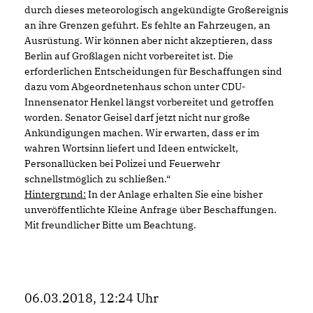
durch dieses meteorologisch angekündigte Großereignis
an ihre Grenzen geführt. Es fehlte an Fahrzeugen, an
Ausrüstung. Wir können aber nicht akzeptieren, dass
Berlin auf Großlagen nicht vorbereitet ist. Die
erforderlichen Entscheidungen für Beschaffungen sind
dazu vom Abgeordnetenhaus schon unter CDU-
Innensenator Henkel längst vorbereitet und getroffen
worden. Senator Geisel darf jetzt nicht nur große
Ankündigungen machen. Wir erwarten, dass er im
wahren Wortsinn liefert und Ideen entwickelt,
Personallücken bei Polizei und Feuerwehr
schnellstmöglich zu schließen.“
Hintergrund:
In der Anlage erhalten Sie eine bisher
unveröffentlichte Kleine Anfrage über Beschaffungen.
Mit freundlicher Bitte um Beachtung.
06.03.2018, 12:24 Uhr