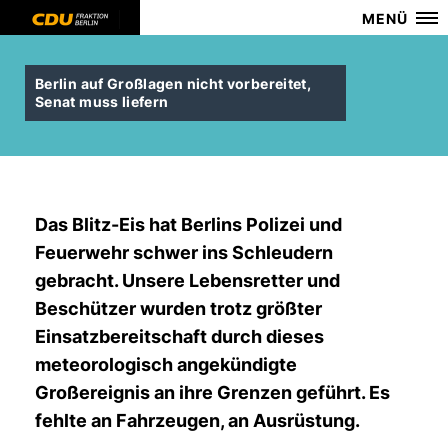
MENÜ
Berlin auf Großlagen nicht vorbereitet,
Senat muss liefern
Das Blitz-Eis hat Berlins Polizei und
Feuerwehr schwer ins Schleudern
gebracht. Unsere Lebensretter und
Beschützer wurden trotz größter
Einsatzbereitschaft durch dieses
meteorologisch angekündigte
Großereignis an ihre Grenzen geführt. Es
fehlte an Fahrzeugen, an Ausrüstung.