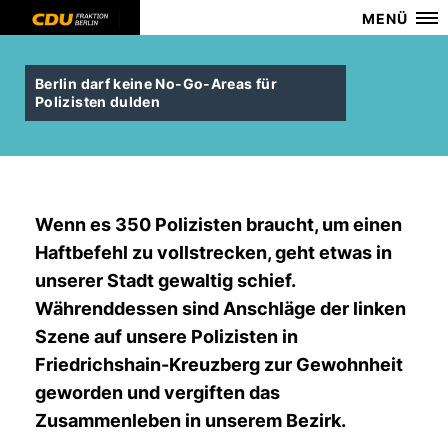
MENÜ
Berlin darf keine No-Go-Areas für
Polizisten dulden
Wenn es 350 Polizisten braucht, um einen
Haftbefehl zu vollstrecken, geht etwas in
unserer Stadt gewaltig schief.
Währenddessen sind Anschläge der linken
Szene auf unsere Polizisten in
Friedrichshain-Kreuzberg zur Gewohnheit
geworden und vergiften das
Zusammenleben in unserem Bezirk.