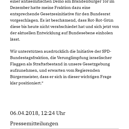
einer antisemitischen Demo am Brandenburger Tor im
Dezember hatte meine Fraktion dazu eine
entsprechende Gesetzesinitiative für den Bundesrat
vorgeschlagen. Es ist beschämend, dass Rot-Rot-Grün
diese bis heute nicht verabschiedet hat und sich jetzt von
der aktuellen Entwicklung auf Bundesebene einholen
lässt.
Wir unterstützen ausdrücklich die Initiative der SPD-
Bundestagsfraktion, die Verunglimpfung israelischer
Flaggen als Straftatbestand in unsere Gesetzgebung
aufzunehmen, und erwarten vom Regierenden
Bürgermeister, dass er sich in dieser wichtigen Frage
klar positioniert.“
06.04.2018, 12:24 Uhr
Pressemitteilungen