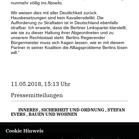
nunmehr völlig ins Abseits.
Wir weisen dies mit aller Deutlichkeit zurück.
Hausbesetzungen sind kein Kavaliersdelikt. Die
Aufforderung zu Straftaten ist in Deutschland ebenfalls
strafbar. Ich erwarte, dass die Berliner Linkspartei klarstellt,
wie sie zu dieser Haltung ihrer Abgeordneten und zu
unserem Rechtsstaat steht. Berlins Regierender
Bürgermeister muss sich fragen lassen, wie er mit diesem
Partner in seiner Koalition die Alltagsprobleme Berlins lösen
will.“
11.05.2018, 15:13 Uhr
Pressemitteilungen
INNERES
,
SICHERHEIT UND ORDNUNG
,
STEFAN
EVERS
,
BAUEN UND WOHNEN
Cookie Hinweis
Mit unseren 52