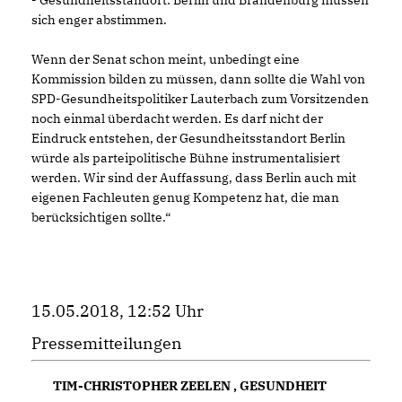
- Gesundheitsstandort: Berlin und Brandenburg müssen
sich enger abstimmen.
Wenn der Senat schon meint, unbedingt eine
Kommission bilden zu müssen, dann sollte die Wahl von
SPD-Gesundheitspolitiker Lauterbach zum Vorsitzenden
noch einmal überdacht werden. Es darf nicht der
Eindruck entstehen, der Gesundheitsstandort Berlin
würde als parteipolitische Bühne instrumentalisiert
werden. Wir sind der Auffassung, dass Berlin auch mit
eigenen Fachleuten genug Kompetenz hat, die man
berücksichtigen sollte.“
15.05.2018, 12:52 Uhr
Pressemitteilungen
TIM-CHRISTOPHER ZEELEN
,
GESUNDHEIT