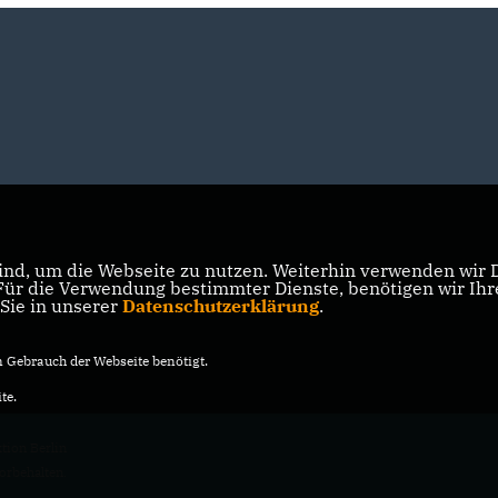
nd, um die Webseite zu nutzen. Weiterhin verwenden wir Di
r die Verwendung bestimmter Dienste, benötigen wir Ihre 
 Sie in unserer
Datenschutzerklärung
.
Gebrauch der Webseite benötigt.
te.
ion Berlin
vorbehalten.