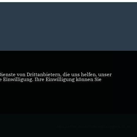
enste von Drittanbietern, die uns helfen, unser
Einwilligung. Ihre Einwilligung können Sie
REALISATION: SHARKNESS MEDIA GMBH & CO. KG