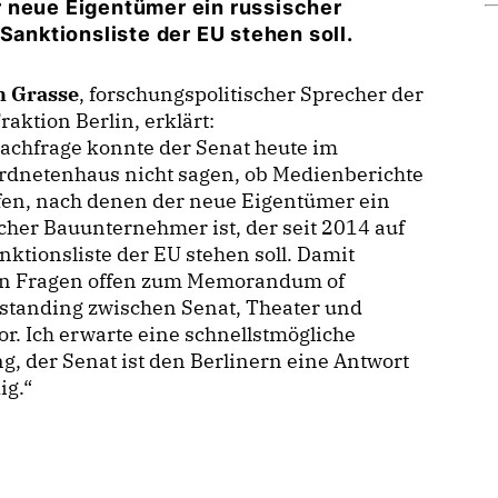
 neue Eigentümer ein russischer
 Sanktionsliste der EU stehen soll.
n Grasse
, forschungspolitischer Sprecher der
aktion Berlin, erklärt:
achfrage konnte der Senat heute im
rdnetenhaus nicht sagen, ob Medienberichte
fen, nach denen der neue Eigentümer ein
cher Bauunternehmer ist, der seit 2014 auf
nktionsliste der EU stehen soll. Damit
en Fragen offen zum Memorandum of
standing zwischen Senat, Theater und
or. Ich erwarte eine schnellstmögliche
g, der Senat ist den Berlinern eine Antwort
ig.“