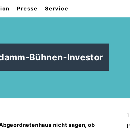
tion
Presse
Service
udamm-Bühnen-Investor
1
 Abgeordnetenhaus nicht sagen, ob
P