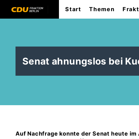
Start
Themen
Frak
Senat ahnungslos bei K
Auf Nachfrage konnte der Senat heute im