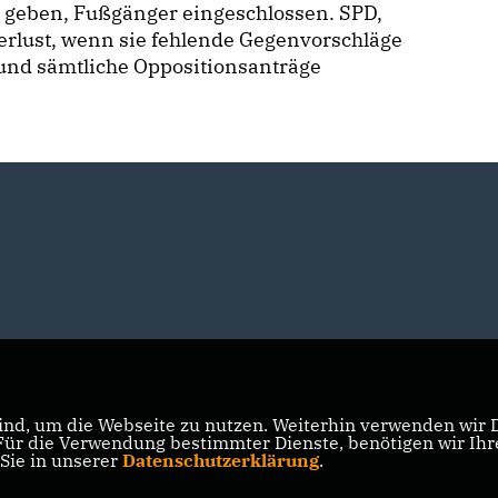
n geben, Fußgänger eingeschlossen. SPD,
erlust, wenn sie fehlende Gegenvorschläge
 und sämtliche Oppositionsanträge
nd, um die Webseite zu nutzen. Weiterhin verwenden wir Di
r die Verwendung bestimmter Dienste, benötigen wir Ihre 
 Sie in unserer
Datenschutzerklärung
.