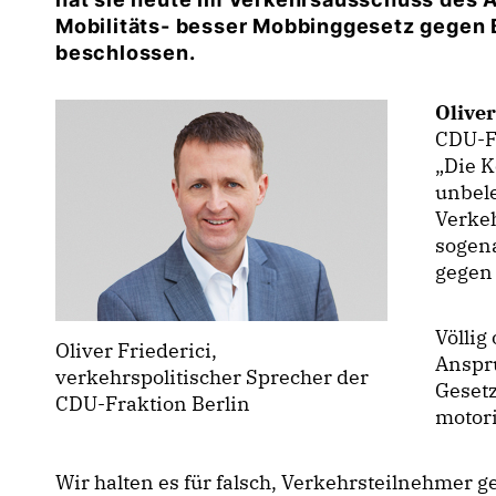
Mobilitäts- besser Mobbinggesetz gegen B
beschlossen.
Oliver
CDU-Fr
Die Ko
unbele
Verke
sogen
gegen 
Völlig
Oliver Friederici,
Anspru
verkehrspolitischer Sprecher der
Gesetz
CDU-Fraktion Berlin
motori
Wir halten es für falsch, Verkehrsteilnehmer