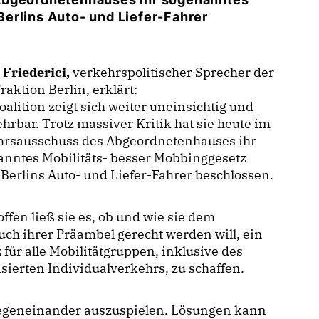
erlins Auto- und Liefer-Fahrer
 Friederici,
verkehrspolitischer Sprecher der
aktion Berlin, erklärt:
alition zeigt sich weiter uneinsichtig und
hrbar. Trotz massiver Kritik hat sie heute im
hrsausschuss des Abgeordnetenhauses ihr
anntes Mobilitäts- besser Mobbinggesetz
Berlins Auto- und Liefer-Fahrer beschlossen.
 offen ließ sie es, ob und wie sie dem
ch ihrer Präambel gerecht werden will, ein
 für alle Mobilitätgruppen, inklusive des
sierten Individualverkehrs, zu schaffen.
 gegeneinander auszuspielen. Lösungen kann