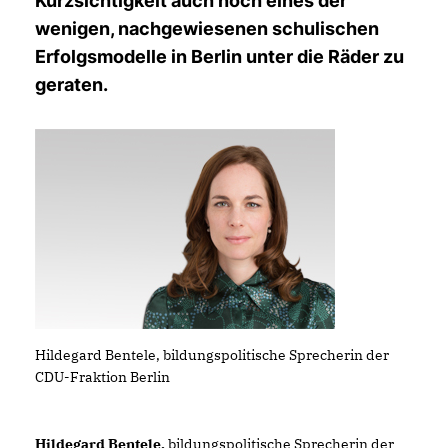
Kurzsichtigkeit auch noch eines der
wenigen, nachgewiesenen schulischen
Erfolgsmodelle in Berlin unter die Räder zu
geraten.
Hildegard Bentele, bildungspolitische Sprecherin der
CDU-Fraktion Berlin
Hildegard Bentele,
bildungspolitische Sprecherin der