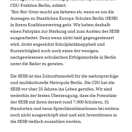
CDU-Fraktion Berlin, erklärt:
"Rot-Rot-Grün taucht am liebsten ab, wenn es um die
Aussagen zu Staatlichen Europa-Schulen Berlin (SESB)
in ihrem Koalitionsvertrag geht. Wir haben deshalb
einen Fahrplan zur Stärkung und zum Ausbau der SESB
ausgearbeitet. Denn wenn nicht bald gegengesteuert
wird, droht angesichts Schulplatzknappheit und
Kurzsichtigkeit auch noch eines der wenigen,
nachgewiesenen schulischen Erfolgsmodelle in Berlin
unter die Räder zu geraten.
Die SESB ist das Zukunftsmodell für die mehrsprachige
und multikulturelle Metropole Berlin. Die CDU hat die
SESB vor über 25 Jahren ins Leben gerufen. Wir sind
weiterhin der festen Überzeugung, dass die Potentiale
der SESB mit ihren derzeit rund 7.000 Schülern, 31
Standorten und neun Sprachkombinationen bei weitem
noch nicht ausgeschöpft sind und sich Investitionen in
die SESB vielfach auszahlen werden.