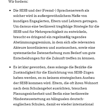
Wir fordern:
Die SESB und der (Fremd-) Sprachenerwerb als
solcher wird in außergewöhnlichem Maße von
kundigen Engagierten, Eltern und Lehrern getragen.
Um daraus eine berlinweit tragfähige Strategie für die
SESB und für Mehrsprachigkeit zu entwickeln,
braucht es dringend ein regelmäßig tagendes
Abstimmungsgremium, in dem sich alle relevanten
Akteure koordinieren und austauschen, sowie eine
systematische Datenerhebung zum Bedarf um gute
Entscheidungen für die Zukunft treffen zu können.
Es ist klar geworden, dass solange die Bezirke die
Zuständigkeit für die Einrichtung von SESB-Zügen
haben werden, es zu keinem strategischen Ausbau
der SESB kommen wird. Eltern, die oft ihren Wohnort
nach dem Schulangebot ausrichten, brauchen
Planungssicherheit und Berlin eine berlinweite
Mindestausstattung an bilingualen deutsch-
englischen Schulen, damit es wieder international