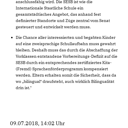
anschlussfähig wird. Die SESB ist wie die
Internationale Staatliche Schule ein
gesamtstädtisches Angebot, das anhand fest
definierter Standorte und Züge zentral vom Senat
gesteuert und entwickelt werden muss.
Die Chance aller interessierten und begabten Kinder
auf eine zweisprachige Schullaufbahn muss gewahrt
bleiben. Deshalb muss das durch die Abschaffung der
Vorklassen entstandene Vorbereitungs-Defizit auf die
SESB durch ein entsprechendes zertifiziertes Kita-
(Fremd) Sprachenförderprogramm kompensiert
werden. Eltern erhalten somit die Sicherheit, dass da
wo „bilingual“ draufsteht, auch wirklich Bilingualität
drin ist."
09.07.2018, 14:02 Uhr