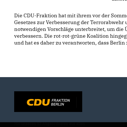
Die CDU-Fraktion hat mit ihrem vor der Somm
Gesetzes zur Verbesserung der Terrorabwehr 
notwendigen Vorschläge unterbreitet, um die 
verbessern. Die rot-rot-grüne Koalition hingeg
und hat es daher zu verantworten, dass Berlin
Mit unseren 52 Abgeordneten aus allen