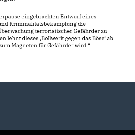
erpause eingebrachten Entwurf eines
und Kriminalitätsbekämpfung die
Überwachung terroristischer Gefährder zu
en lehnt dieses ‚Bollwerk gegen das Böse‘ ab
 zum Magneten für Gefährder wird.“