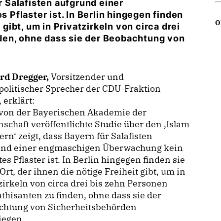
ür Salafisten aufgrund einer
Pflaster ist. In Berlin hingegen finden
O
 gibt, um in Privatzirkeln von circa drei
den, ohne dass sie der Beobachtung von
rd Dregger,
Vorsitzender und
olitischer Sprecher der CDU-Fraktion
, erklärt:
von der Bayerischen Akademie der
schaft veröffentlichte Studie über den ‚Islam
ern‘ zeigt, dass Bayern für Salafisten
und einer engmaschigen Überwachung kein
tes Pflaster ist. In Berlin hingegen finden sie
Ort, der ihnen die nötige Freiheit gibt, um in
zirkeln von circa drei bis zehn Personen
hisanten zu finden, ohne dass sie der
chtung von Sicherheitsbehörden
iegen.