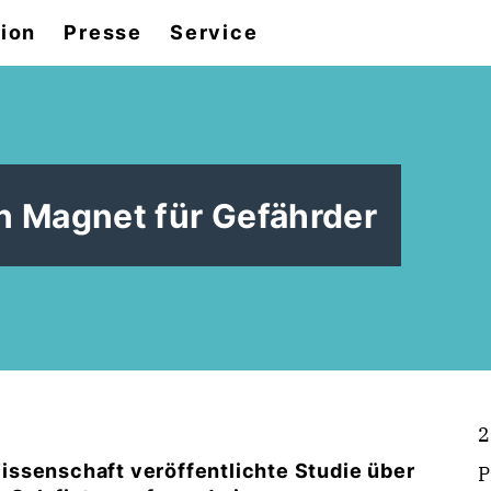
tion
Presse
Service
n Magnet für Gefährder
2
issenschaft veröffentlichte Studie über
P