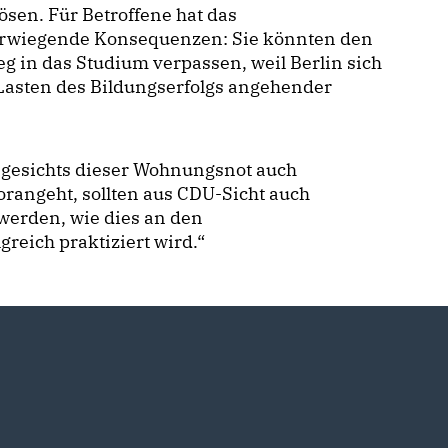
ösen. Für Betroffene hat das
rwiegende Konsequenzen: Sie könnten den
eg in das Studium verpassen, weil Berlin sich
Lasten des Bildungserfolgs angehender
gesichts dieser Wohnungsnot auch
vorangeht, sollten aus CDU-Sicht auch
erden, wie dies an den
reich praktiziert wird.“