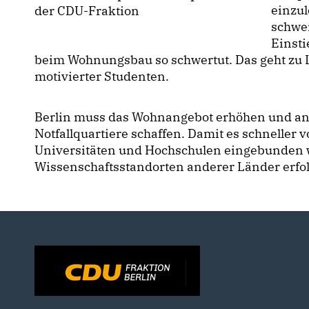
einzul
der CDU-Fraktion
schwe
Einsti
beim Wohnungsbau so schwertut. Das geht zu 
motivierter Studenten.
Berlin muss das Wohnangebot erhöhen und an
Notfallquartiere schaffen. Damit es schneller 
Universitäten und Hochschulen eingebunden w
Wissenschaftsstandorten anderer Länder erfolg