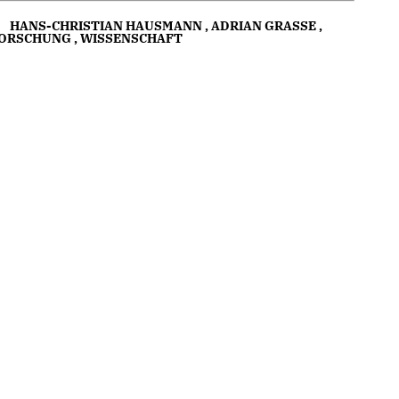
HANS-CHRISTIAN HAUSMANN
,
ADRIAN GRASSE
,
ORSCHUNG
,
WISSENSCHAFT