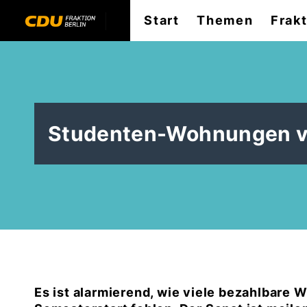
Start
Themen
Frak
Studenten-Wohnungen ve
Es ist alarmierend, wie viele bezahlbare