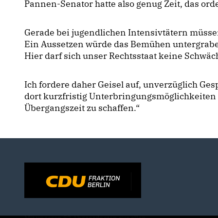
Pannen-Senator hatte also genug Zeit, das ord
Gerade bei jugendlichen Intensivtätern müssen
Ein Aussetzen würde das Bemühen untergraben
Hier darf sich unser Rechtsstaat keine Schwäc
Ich fordere daher Geisel auf, unverzüglich 
dort kurzfristig Unterbringungsmöglichkeiten f
Übergangszeit zu schaffen.“
Mit unseren 52 Abgeordneten aus allen