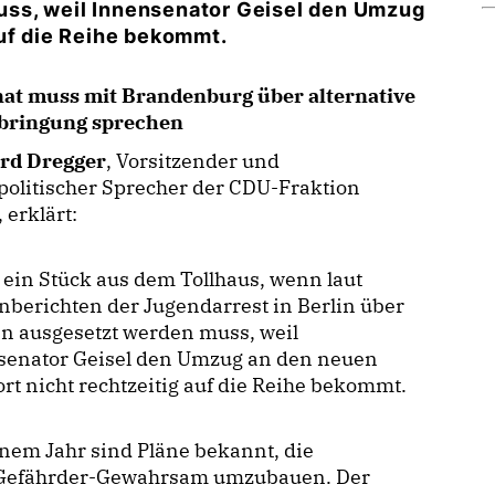
ss, weil Innensenator Geisel den Umzug
auf die Reihe bekommt.
nat muss mit Brandenburg über alternative
bringung sprechen
rd Dregger
, Vorsitzender und
olitischer Sprecher der CDU-Fraktion
, erklärt:
 ein Stück aus dem Tollhaus, wenn laut
berichten der Jugendarrest in Berlin über
n ausgesetzt werden muss, weil
senator Geisel den Umzug an den neuen
rt nicht rechtzeitig auf die Reihe bekommt.
inem Jahr sind Pläne bekannt, die
n Gefährder-Gewahrsam umzubauen. Der