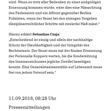
wird. Wenn es trotz aller Bedenken zu einer endgültigen
Ernennung kommen würde, wäre dies eine Missachtung
des Parlaments und ein Affront gegenüber Berlins
Polizisten, wenn der Senat bei den strengen Vorgaben
disziplinarrechtlicher Schritte mit zweierlei Maß misst.“
Hierzu erklärt
Sebastian Czaja
:
Entscheidend ist einzig und allein der nachhaltige
Schutz der Glaubhaftigkeit und der Integrität des
Rechtsstaats. Der Senat muss mit der finalen Ernennung
der Personalie Koppers warten, bis die Sondersitzung
des Innenausschusses jegliche Zweifel beseitigen
konnte. Eine Generalstaatsanwältin auf Lebenszeit muss
frei von jedem Vorwurf sein.“
11.09.2018, 08:28 Uhr
Pressemitteilungen