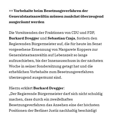
++ Vorbehalte beim Besetzungsverfahren der
Generalstaatsanwältin müssen zunächst überzeugend
ausgeräumt werden
Die Vorsitzenden der Fraktionen von CDU und FDP,
Burkard Dregger
und
Sebastian Czaja
, fordern den
Regierenden Bürgermeister auf, die für heute im Senat
vorgesehene Ernennung von Margarete Koppers zur
Generalstaatsanwältin auf Lebenszeit so lange
aufzuschieben, bis der Innenausschuss in der nächsten
Woche in seiner Sondersitzung getagt hat und die
erheblichen Vorbehalte zum Besetzungsverfahren
überzeugend ausgeräumt sind.
Hierzu erklärt
Burkard Dregger
:
Der Regierende Bürgermeister darf sich nicht schuldig
machen, dass durch ein zweifelhaftes
Besetzungsverfahren das Ansehen eine der höchsten
Positionen der Berliner Justiz nachhaltig beschädigt