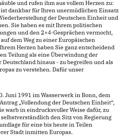
häuble und rufen ihm aus vollem Herzen zu:
 ist dankbar für Ihren unermüdlichen Einsatz
 Wiederherstellung der Deutschen Einheit und
sen. Sie haben es mit Ihrem politischen
dlungen und den 2+4-Gesprächen vermocht,
 auf dem Weg zu einer Europäischen
t Ihrem Herzen haben Sie ganz entscheidend
en Teilung als eine Überwindung der
 Deutschland hinaus - zu begreifen und als
ropas zu verstehen. Dafür unser
0. Juni 1991 im Wasserwerk in Bonn, dem
Antrag „Vollendung der Deutschen Einheit“,
ie warb in eindrucksvoller Weise dafür, zu
selbstverständlich den Sitz von Regierung
ndlage für eine bis heute in Teilen
rer Stadt inmitten Europas.