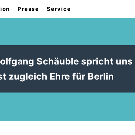
tion
Presse
Service
olfgang Schäuble spricht uns
t zugleich Ehre für Berlin