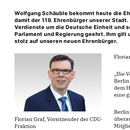
Wolfgang Schäuble bekommt heute die Ehr
damit der 119. Ehrenbürger unserer Stadt
Verdienste um die Deutsche Einheit und sei
Parlament und Regierung geehrt. Ihm gilt
stolz auf unseren neuen Ehrenbürger.
Floria
Die V
Berlin
dem H
eine g
Berlin
überau
Florian Graf, Vorsitzender der CDU-
Mitgli
Fraktion