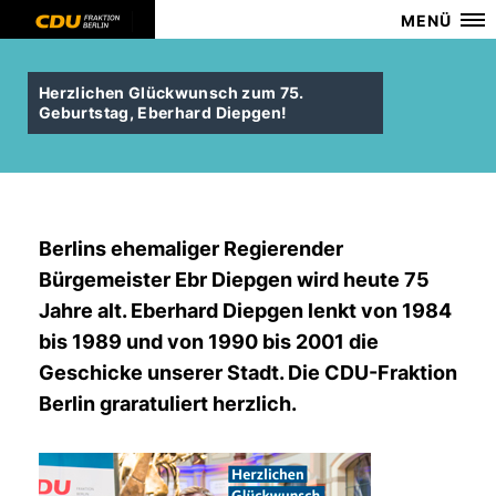
MENÜ
Herzlichen Glückwunsch zum 75.
Geburtstag, Eberhard Diepgen!
Berlins ehemaliger Regierender
Bürgemeister Ebr Diepgen wird heute 75
Jahre alt. Eberhard Diepgen lenkt von 1984
bis 1989 und von 1990 bis 2001 die
Geschicke unserer Stadt. Die CDU-Fraktion
Berlin graratuliert herzlich.