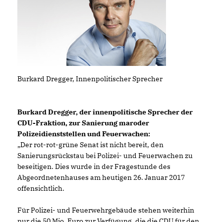
Burkard Dregger, Innenpolitischer Sprecher
Burkard Dregger, der innenpolitische Sprecher der
CDU-Fraktion, zur Sanierung maroder
Polizeidienststellen und Feuerwachen:
Der rot-rot-grüne Senat ist nicht bereit, den
Sanierungsrückstau bei Polizei- und Feuerwachen zu
beseitigen. Dies wurde in der Fragestunde des
Abgeordnetenhauses am heutigen 26. Januar 2017
offensichtlich.
Für Polizei- und Feuerwehrgebäude stehen weiterhin
nur die 50 Mio. Euro zur Verfügung, die die CDU für den