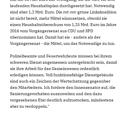
laufenden Haushaltsplan durchgesetzt hat. Notwendig
sind aber 1,2 Mrd. Euro. Die rot-rot-grüne Linkskoalition
ist nicht bereit, mehr Mittel einzusetzen, obwohl sie
einen Haushaltsüberschuss von 1,25 Mrd. Euro im Jahre
2016 vom Vorgängersenat aus CDU und SPD
übernommen hat. Damit hat sie - anders als der
Vorgängersenat - die Mittel, um das Notwendige zu tun.
Polizeibeamte und Feuerwehrleute müssen bei ihrem
schweren Dienst angemessen untergebracht sein, damit
sie ihre Arbeit für das Gemeinwesen ordentlich
erledigen können. Voll funktionsfähige Dienstgebäude
sind auch ein Zeichen der Wertschätzung gegenüber
den Mitarbeitern. Ich fordere den Innensenator auf, die
Sanierungsvorhaben auszuweiten und den dazu
vorgesehenen Etat deutlich aufzustocken, mindestens
aber zu verdoppeln."