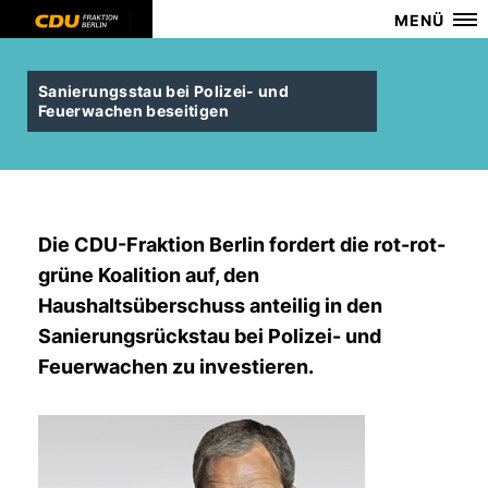
MENÜ
Sanierungsstau bei Polizei- und
Feuerwachen beseitigen
Die CDU-Fraktion Berlin fordert die rot-rot-
grüne Koalition auf, den
Haushaltsüberschuss anteilig in den
Sanierungsrückstau bei Polizei- und
Feuerwachen zu investieren.