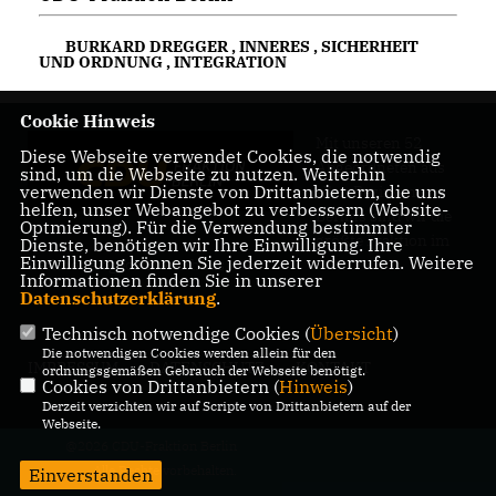
BURKARD DREGGER
,
INNERES
,
SICHERHEIT
UND ORDNUNG
,
INTEGRATION
Cookie Hinweis
Mit unseren 52
Diese Webseite verwendet Cookies, die notwendig
Abgeordneten aus
sind, um die Webseite zu nutzen. Weiterhin
verwenden wir Dienste von Drittanbietern, die uns
allen Bezirken
helfen, unser Webangebot zu verbessern (Website-
Berlins sind wir die
Optmierung). Für die Verwendung bestimmter
größte Fraktion im
Dienste, benötigen wir Ihre Einwilligung. Ihre
Einwilligung können Sie jederzeit widerrufen. Weitere
Berliner Abgeordnetenhaus.
Informationen finden Sie in unserer
Datenschutzerklärung
.
Technisch notwendige Cookies (
Übersicht
)
Die notwendigen Cookies werden allein für den
IMPRESSUM
DATENSCHUTZ
KONTAKT
ordnungsgemäßen Gebrauch der Webseite benötigt.
Cookies von Drittanbietern (
Hinweis
)
Derzeit verzichten wir auf Scripte von Drittanbietern auf der
Webseite.
@2026 CDU-Fraktion Berlin
Alle Rechte vorbehalten.
Einverstanden