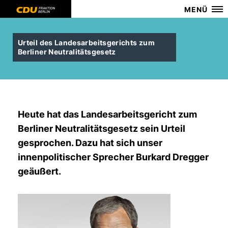
MENÜ
Urteil des Landesarbeitsgerichts zum
Berliner Neutralitätsgesetz
Heute hat das Landesarbeitsgericht zum
Berliner Neutralitätsgesetz sein Urteil
gesprochen. Dazu hat sich unser
innenpolitischer Sprecher Burkard Dregger
geäußert.