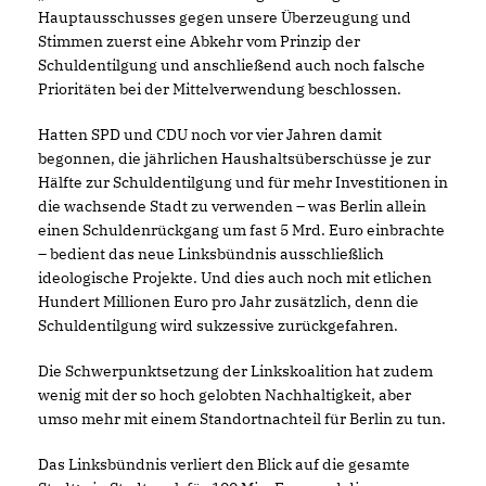
Hauptausschusses gegen unsere Überzeugung und
Stimmen zuerst eine Abkehr vom Prinzip der
Schuldentilgung und anschließend auch noch falsche
Prioritäten bei der Mittelverwendung beschlossen.
Hatten SPD und CDU noch vor vier Jahren damit
begonnen, die jährlichen Haushaltsüberschüsse je zur
Hälfte zur Schuldentilgung und für mehr Investitionen in
die wachsende Stadt zu verwenden – was Berlin allein
einen Schuldenrückgang um fast 5 Mrd. Euro einbrachte
– bedient das neue Linksbündnis ausschließlich
ideologische Projekte. Und dies auch noch mit etlichen
Hundert Millionen Euro pro Jahr zusätzlich, denn die
Schuldentilgung wird sukzessive zurückgefahren.
Die Schwerpunktsetzung der Linkskoalition hat zudem
wenig mit der so hoch gelobten Nachhaltigkeit, aber
umso mehr mit einem Standortnachteil für Berlin zu tun.
Das Linksbündnis verliert den Blick auf die gesamte