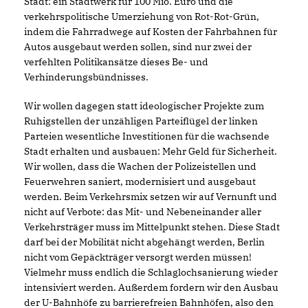
Stadt: ein Stadtwerk für 100 Mio. Euro und die
verkehrspolitische Umerziehung von Rot-Rot-Grün,
indem die Fahrradwege auf Kosten der Fahrbahnen für
Autos ausgebaut werden sollen, sind nur zwei der
verfehlten Politikansätze dieses Be- und
Verhinderungsbündnisses.
Wir wollen dagegen statt ideologischer Projekte zum
Ruhigstellen der unzähligen Parteiflügel der linken
Parteien wesentliche Investitionen für die wachsende
Stadt erhalten und ausbauen: Mehr Geld für Sicherheit.
Wir wollen, dass die Wachen der Polizeistellen und
Feuerwehren saniert, modernisiert und ausgebaut
werden. Beim Verkehrsmix setzen wir auf Vernunft und
nicht auf Verbote: das Mit- und Nebeneinander aller
Verkehrsträger muss im Mittelpunkt stehen. Diese Stadt
darf bei der Mobilität nicht abgehängt werden, Berlin
nicht vom Gepäckträger versorgt werden müssen!
Vielmehr muss endlich die Schlaglochsanierung wieder
intensiviert werden. Außerdem fordern wir den Ausbau
der U-Bahnhöfe zu barrierefreien Bahnhöfen, also den