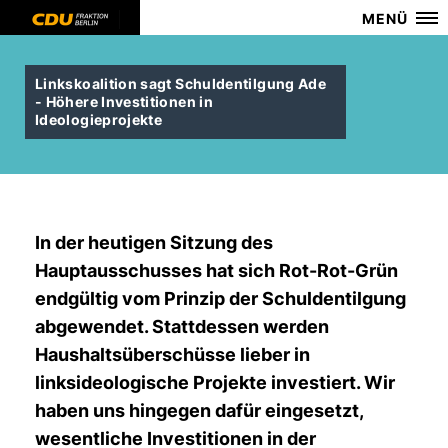
MENÜ
Linkskoalition sagt Schuldentilgung Ade
- Höhere Investitionen in
Ideologieprojekte
In der heutigen Sitzung des
Hauptausschusses hat sich Rot-Rot-Grün
endgültig vom Prinzip der Schuldentilgung
abgewendet. Stattdessen werden
Haushaltsüberschüsse lieber in
linksideologische Projekte investiert. Wir
haben uns hingegen dafür eingesetzt,
wesentliche Investitionen in der