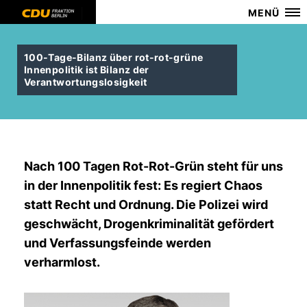
MENÜ
100-Tage-Bilanz über rot-rot-grüne
Innenpolitik ist Bilanz der
Verantwortungslosigkeit
Nach 100 Tagen Rot-Rot-Grün steht für uns
in der Innenpolitik fest: Es regiert Chaos
statt Recht und Ordnung. Die Polizei wird
geschwächt, Drogenkriminalität gefördert
und Verfassungsfeinde werden
verharmlost.