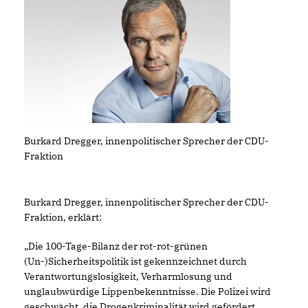
Burkard Dregger, innenpolitischer Sprecher der CDU-
Fraktion
Burkard Dregger, innenpolitischer Sprecher der CDU-
Fraktion, erklärt:
Die 100-Tage-Bilanz der rot-rot-grünen
(Un-)Sicherheitspolitik ist gekennzeichnet durch
Verantwortungslosigkeit, Verharmlosung und
unglaubwürdige Lippenbekenntnisse. Die Polizei wird
geschwächt, die Drogenkriminalität wird gefördert,