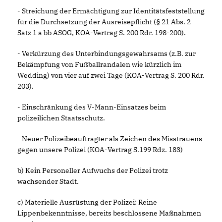
- Streichung der Ermächtigung zur Identitätsfeststellung
für die Durchsetzung der Ausreisepflicht (§ 21 Abs. 2
Satz 1 a bb ASOG, KOA-Vertrag S. 200 Rdr. 198-200).
- Verkürzung des Unterbindungsgewahrsams (z.B. zur
Bekämpfung von Fußballrandalen wie kürzlich im
Wedding) von vier auf zwei Tage (KOA-Vertrag S. 200 Rdr.
203).
- Einschränkung des V-Mann-Einsatzes beim
polizeilichen Staatsschutz.
- Neuer Polizeibeauftragter als Zeichen des Misstrauens
gegen unsere Polizei (KOA-Vertrag S.199 Rdz. 183)
b) Kein Personeller Aufwuchs der Polizei trotz
wachsender Stadt.
c) Materielle Ausrüstung der Polizei: Reine
Lippenbekenntnisse, bereits beschlossene Maßnahmen