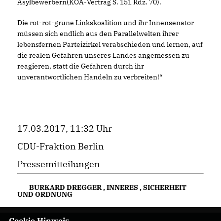
Asylbewerbern(KOA-Vertrag S. 151 Rdz. 70).
Die rot-rot-grüne Linkskoalition und ihr Innensenator
müssen sich endlich aus den Parallelwelten ihrer
lebensfernen Parteizirkel verabschieden und lernen, auf
die realen Gefahren unseres Landes angemessen zu
reagieren, statt die Gefahren durch ihr
unverantwortlichen Handeln zu verbreiten!“
17.03.2017, 11:32 Uhr
CDU-Fraktion Berlin
Pressemitteilungen
BURKARD DREGGER
,
INNERES
,
SICHERHEIT
UND ORDNUNG
Cookie Hinweis