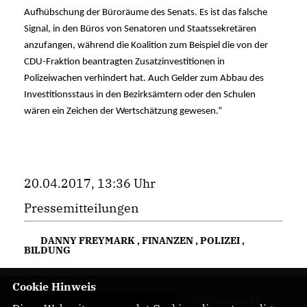
Aufhübschung der Büroräume des Senats. Es ist das falsche
Signal, in den Büros von Senatoren und Staatssekretären
anzufangen, während die Koalition zum Beispiel die von der
CDU-Fraktion beantragten Zusatzinvestitionen in
Polizeiwachen verhindert hat. Auch Gelder zum Abbau des
Investitionsstaus in den Bezirksämtern oder den Schulen
wären ein Zeichen der Wertschätzung gewesen.“
20.04.2017, 13:36 Uhr
Pressemitteilungen
DANNY FREYMARK
,
FINANZEN
,
POLIZEI
,
BILDUNG
Cookie Hinweis
Mit unseren 52