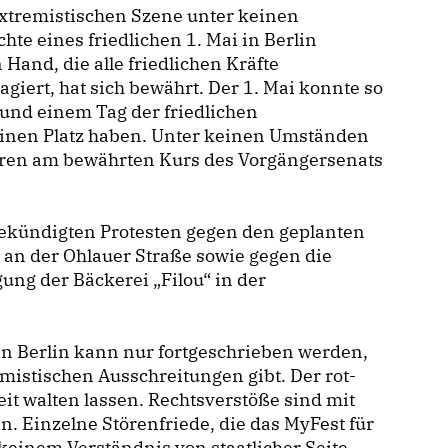
xtremistischen Szene unter keinen
hte eines friedlichen 1. Mai in Berlin
 Hand, die alle friedlichen Kräfte
ert, hat sich bewährt. Der 1. Mai konnte so
und einem Tag der friedlichen
inen Platz haben. Unter keinen Umständen
uren am bewährten Kurs des Vorgängersenats
gekündigten Protesten gegen den geplanten
n der Ohlauer Straße sowie gegen die
ung der Bäckerei „Filou“ in der
 in Berlin kann nur fortgeschrieben werden,
mistischen Ausschreitungen gibt. Der rot-
eit walten lassen. Rechtsverstöße sind mit
Einzelne Störenfriede, die das MyFest für
keinem Verständnis von staatlicher Seite