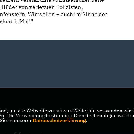
Bilder von verletzten Polizisten,
fenstern. Wir wollen – auch im Sinne der
hen 1. Mai!“
nd, um die Webseite zu nutzen. Weiterhin verwenden wir Di
r die Verwendung bestimmter Dienste, benötigen wir Ihre 
 Sie in unserer
Datenschutzerklärung
.