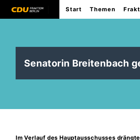
Start
Themen
Frak
Senatorin Breitenbach g
Im Verlauf des Hauptausschusses drängten