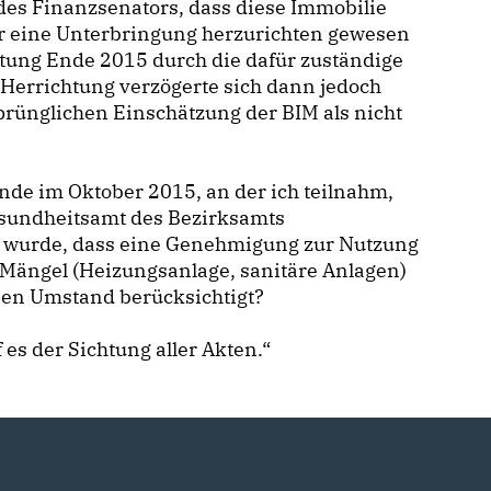
es Finanzsenators, dass diese Immobilie
ür eine Unterbringung herzurichten gewesen
tung Ende 2015 durch die dafür zuständige
Herrichtung verzögerte sich dann jedoch
sprünglichen Einschätzung der BIM als nicht
ände im Oktober 2015, an der ich teilnahm,
esundheitsamt des Bezirksamts
lt wurde, dass eine Genehmigung zur Nutzung
 Mängel (Heizungsanlage, sanitäre Anlagen)
iesen Umstand berücksichtigt?
es der Sichtung aller Akten.“