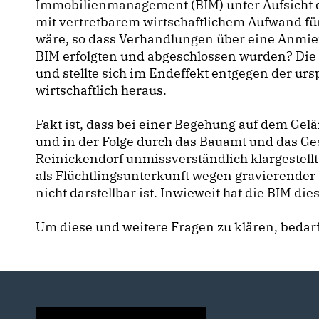
Immobilienmanagement (BIM) unter Aufsicht d
mit vertretbarem wirtschaftlichem Aufwand f
wäre, so dass Verhandlungen über eine Anmie
BIM erfolgten und abgeschlossen wurden? Die 
und stellte sich im Endeffekt entgegen der ur
wirtschaftlich heraus.
Fakt ist, dass bei einer Begehung auf dem Gel
und in der Folge durch das Bauamt und das G
Reinickendorf unmissverständlich klargestel
als Flüchtlingsunterkunft wegen gravierender
nicht darstellbar ist. Inwieweit hat die BIM d
Um diese und weitere Fragen zu klären, bedarf 