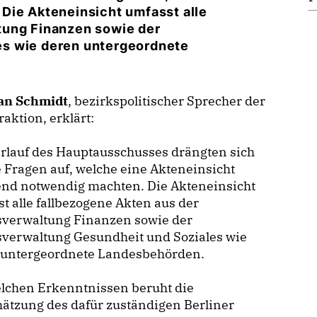
Die Akteneinsicht umfasst alle
tung Finanzen sowie der
es wie deren untergeordnete
an Schmidt
, bezirkspolitischer Sprecher der
aktion, erklärt:
rlauf des Hauptausschusses drängten sich
e Fragen auf, welche eine Akteneinsicht
end notwendig machten. Die Akteneinsicht
t alle fallbezogene Akten aus der
sverwaltung Finanzen sowie der
sverwaltung Gesundheit und Soziales wie
 untergeordnete Landesbehörden.
elchen Erkenntnissen beruht die
ätzung des dafür zuständigen Berliner