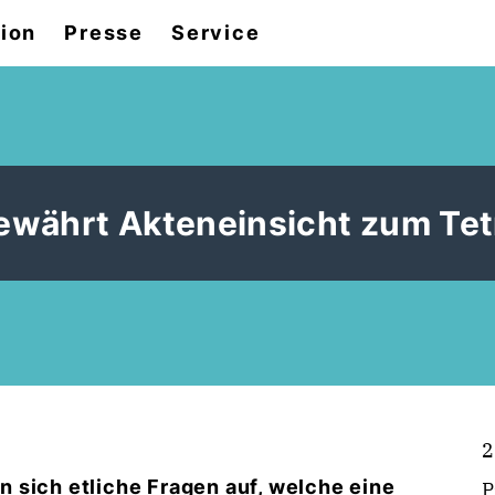
tion
Presse
Service
ewährt Akteneinsicht zum Te
2
 sich etliche Fragen auf, welche eine
P