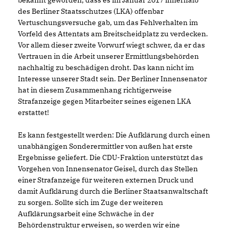
bekannt geworden, dass es im Januar 2017 innerhalb
des Berliner Staatsschutzes (LKA) offenbar
Vertuschungsversuche gab, um das Fehlverhalten im
Vorfeld des Attentats am Breitscheidplatz zu verdecken.
Vor allem dieser zweite Vorwurf wiegt schwer, da er das
Vertrauen in die Arbeit unserer Ermittlungsbehörden
nachhaltig zu beschädigen droht. Das kann nicht im
Interesse unserer Stadt sein. Der Berliner Innensenator
hat in diesem Zusammenhang richtigerweise
Strafanzeige gegen Mitarbeiter seines eigenen LKA
erstattet!
Es kann festgestellt werden: Die Aufklärung durch einen
unabhängigen Sonderermittler von außen hat erste
Ergebnisse geliefert. Die CDU-Fraktion unterstützt das
Vorgehen von Innensenator Geisel, durch das Stellen
einer Strafanzeige für weiteren externen Druck und
damit Aufklärung durch die Berliner Staatsanwaltschaft
zu sorgen. Sollte sich im Zuge der weiteren
Aufklärungsarbeit eine Schwäche in der
Behördenstruktur erweisen, so werden wir eine