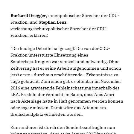
Burkard Dregger
, innenpolitischer Sprecher der CDU-
Fraktion, und
Stephan Lenz
,
verfassungsschutzpolitischer Sprecher der CDU-
Fraktion, erklären:
"Die heutige Debatte hat gezeigt: Die von der CDU-
Fraktion unterstützte Einsetzung eines
Sonderbeauftragten war sinnvoll und notwendig. Ohne
Zeitverzug hat er seine Arbeit aufgenommen und schon
jetzt erste - durchaus erschütternde - Erkenntnisse zu
Tage gebracht. Zum einen gab es offenbar im November
2016 eine gravierende Fehleinschätzung innerhalb des
LKA. Es steht der Verdacht im Raum, dass Anis Amri
nach Aktenlage hätte in Haft genommen werden können
oder sogar müssen. Damit wäre das Attentat am
Breitscheidplatz vermieden worden.
Zum anderen ist durch den Sonderbeauftragten nun