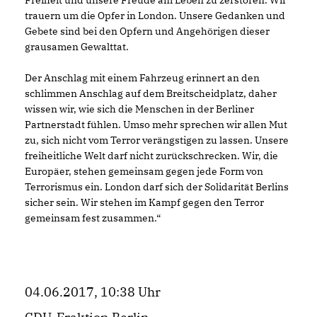
Freiheit und unsere Freude am Leben zu zerstören. Wir
trauern um die Opfer in London. Unsere Gedanken und
Gebete sind bei den Opfern und Angehörigen dieser
grausamen Gewalttat.
Der Anschlag mit einem Fahrzeug erinnert an den
schlimmen Anschlag auf dem Breitscheidplatz, daher
wissen wir, wie sich die Menschen in der Berliner
Partnerstadt fühlen. Umso mehr sprechen wir allen Mut
zu, sich nicht vom Terror verängstigen zu lassen. Unsere
freiheitliche Welt darf nicht zurückschrecken. Wir, die
Europäer, stehen gemeinsam gegen jede Form von
Terrorismus ein. London darf sich der Solidarität Berlins
sicher sein. Wir stehen im Kampf gegen den Terror
gemeinsam fest zusammen.“
04.06.2017, 10:38 Uhr