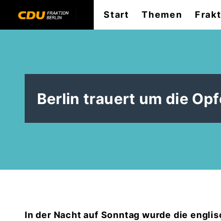
Start
Themen
Frak
Berlin trauert um die Op
In der Nacht auf Sonntag wurde die engli