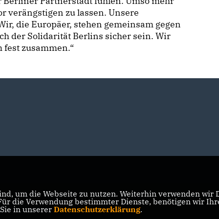
r Berliner Partnerstadt fühlen. Umso mehr
or verängstigen zu lassen. Unsere
. Wir, die Europäer, stehen gemeinsam gegen
h der Solidarität Berlins sicher sein. Wir
 fest zusammen.“
nd, um die Webseite zu nutzen. Weiterhin verwenden wir Di
r die Verwendung bestimmter Dienste, benötigen wir Ihre 
 Sie in unserer
Datenschutzerklärung
.