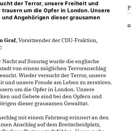
cht der Terror, unsere Freiheit und
P
 trauern um die Opfer in London. Unsere
n und Angehörigen dieser grausamen
G
n Graf
, Vorsitzender der CDU-Fraktion,
t:
 Nacht auf Sonntag wurde die englische
stadt von einem möglichen Terroranschlag
sucht. Wieder versucht der Terror, unsere
it und unsere Freude am Leben zu zerstören.
auern um die Opfer in London. Unsere
ken und Gebete sind bei den Opfern und
örigen dieser grausamen Gewalttat.
schlag mit einem Fahrzeug erinnert an den
men Anschlag auf dem Breitscheidplatz,