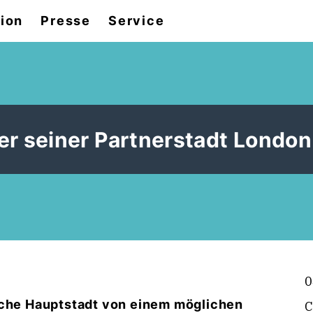
tion
Presse
Service
fer seiner Partnerstadt London
0
sche Hauptstadt von einem möglichen
C