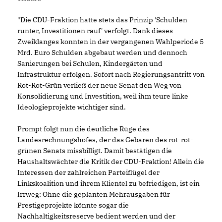
"Die CDU-Fraktion hatte stets das Prinzip 'Schulden
runter, Investitionen rauf' verfolgt. Dank dieses
Zweiklanges konnten in der vergangenen Wahlperiode 5
Mrd. Euro Schulden abgebaut werden und dennoch
Sanierungen bei Schulen, Kindergärten und
Infrastruktur erfolgen. Sofort nach Regierungsantritt von
Rot-Rot-Grün verließ der neue Senat den Weg von
Konsolidierung und Investition, weil ihm teure linke
Ideologieprojekte wichtiger sind.
Prompt folgt nun die deutliche Rüge des
Landesrechnungshofes, der das Gebaren des rot-rot-
grünen Senats missbilligt. Damit bestätigen die
Haushaltswächter die Kritik der CDU-Fraktion! Allein die
Interessen der zahlreichen Parteiflügel der
Linkskoalition und ihrem Klientel zu befriedigen, ist ein
Irrweg: Ohne die geplanten Mehrausgaben für
Prestigeprojekte könnte sogar die
Nachhaltigkeitsreserve bedient werden und der