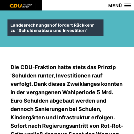
MENÜ
Landesrechnungshof fordert Rückkehr
zu "Schuldenabbau und Investition"
Die CDU-Fraktion hatte stets das Prinzip
'Schulden runter, Investitionen rauf'
verfolgt. Dank dieses Zweiklanges konnten
in der vergangenen Wahlperiode 5 Mrd.
Euro Schulden abgebaut werden und
dennoch Sanierungen bei Schulen,
Kindergärten und Infrastruktur erfolgen.
Sofort nach Regierungsantritt von Rot-Rot-