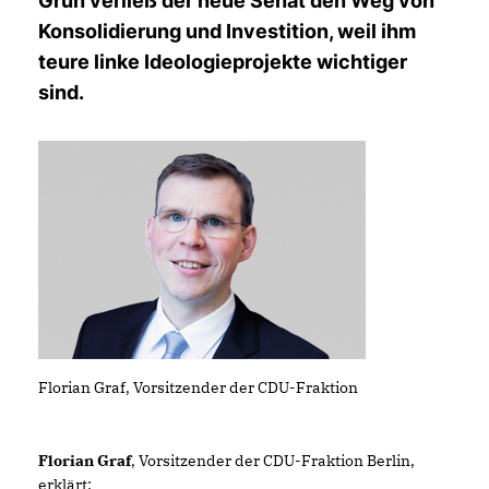
Grün verließ der neue Senat den Weg von
Konsolidierung und Investition, weil ihm
teure linke Ideologieprojekte wichtiger
sind.
Florian Graf, Vorsitzender der CDU-Fraktion
Florian Graf
, Vorsitzender der CDU-Fraktion Berlin,
erklärt: