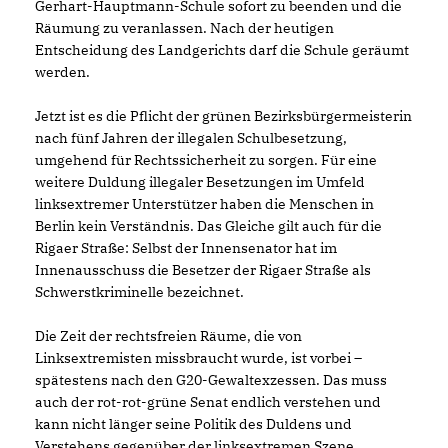
Gerhart-Hauptmann-Schule sofort zu beenden und die
Räumung zu veranlassen. Nach der heutigen
Entscheidung des Landgerichts darf die Schule geräumt
werden.
Jetzt ist es die Pflicht der grünen Bezirksbürgermeisterin
nach fünf Jahren der illegalen Schulbesetzung,
umgehend für Rechtssicherheit zu sorgen. Für eine
weitere Duldung illegaler Besetzungen im Umfeld
linksextremer Unterstützer haben die Menschen in
Berlin kein Verständnis. Das Gleiche gilt auch für die
Rigaer Straße: Selbst der Innensenator hat im
Innenausschuss die Besetzer der Rigaer Straße als
Schwerstkriminelle bezeichnet.
Die Zeit der rechtsfreien Räume, die von
Linksextremisten missbraucht wurde, ist vorbei –
spätestens nach den G20-Gewaltexzessen. Das muss
auch der rot-rot-grüne Senat endlich verstehen und
kann nicht länger seine Politik des Duldens und
Verstehens gegenüber der linksextremen Szene