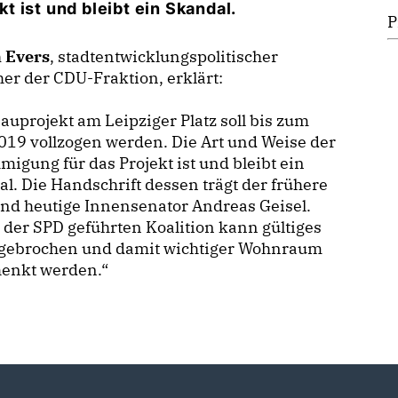
 ist und bleibt ein Skandal.
P
n Evers
, stadtentwicklungspolitischer
er der CDU-Fraktion, erklärt:
uprojekt am Leipziger Platz soll bis zum
019 vollzogen werden. Die Art und Weise der
igung für das Projekt ist und bleibt ein
l. Die Handschrift dessen trägt der frühere
nd heutige Innensenator Andreas Geisel.
 der SPD geführten Koalition kann gültiges
 gebrochen und damit wichtiger Wohnraum
henkt werden.“