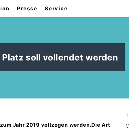
tion
Presse
Service
Platz soll vollendet werden
1
s zum Jahr 2019 vollzogen werden.Die Art
C