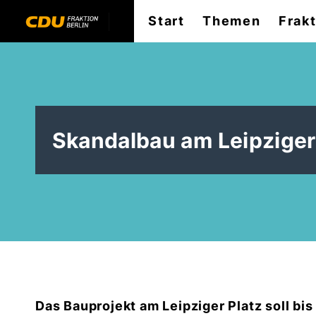
Start
Themen
Frak
Skandalbau am Leipziger 
Das Bauprojekt am Leipziger Platz soll bi