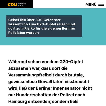
MENÜ
Geisel ließ über 300 Gefährder
wissentlich zum G20-Gipfel reisen und
dort zum Risiko für die eigenen Berliner
Polizisten werden
Während schon vor dem G20-Gipfel
abzusehen war, dass dort die
Versammlungsfreiheit durch brutale,
gewissenlose Gewalttäter missbraucht
wird, ließ der Berliner Innensenator nicht
nur Hundertschaften der Polizei nach
Hamburg entsenden, sondern ließ