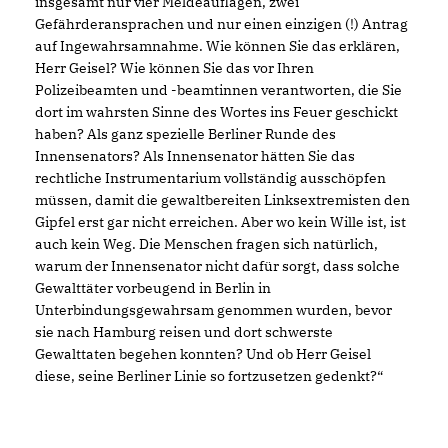
insgesamt nur vier Meldeauflagen, zwei
Gefährderansprachen und nur einen einzigen (!) Antrag
auf Ingewahrsamnahme. Wie können Sie das erklären,
Herr Geisel? Wie können Sie das vor Ihren
Polizeibeamten und -beamtinnen verantworten, die Sie
dort im wahrsten Sinne des Wortes ins Feuer geschickt
haben? Als ganz spezielle Berliner Runde des
Innensenators? Als Innensenator hätten Sie das
rechtliche Instrumentarium vollständig ausschöpfen
müssen, damit die gewaltbereiten Linksextremisten den
Gipfel erst gar nicht erreichen. Aber wo kein Wille ist, ist
auch kein Weg. Die Menschen fragen sich natürlich,
warum der Innensenator nicht dafür sorgt, dass solche
Gewalttäter vorbeugend in Berlin in
Unterbindungsgewahrsam genommen wurden, bevor
sie nach Hamburg reisen und dort schwerste
Gewalttaten begehen konnten? Und ob Herr Geisel
diese, seine Berliner Linie so fortzusetzen gedenkt?“