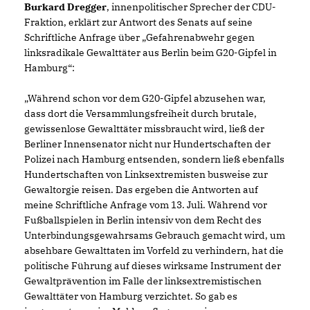
Burkard Dregger
, innenpolitischer Sprecher der CDU-
Fraktion, erklärt zur Antwort des Senats auf seine
Schriftliche Anfrage über „Gefahrenabwehr gegen
linksradikale Gewalttäter aus Berlin beim G20-Gipfel in
Hamburg“:
Während schon vor dem G20-Gipfel abzusehen war,
dass dort die Versammlungsfreiheit durch brutale,
gewissenlose Gewalttäter missbraucht wird, ließ der
Berliner Innensenator nicht nur Hundertschaften der
Polizei nach Hamburg entsenden, sondern ließ ebenfalls
Hundertschaften von Linksextremisten busweise zur
Gewaltorgie reisen. Das ergeben die Antworten auf
meine Schriftliche Anfrage vom 13. Juli. Während vor
Fußballspielen in Berlin intensiv von dem Recht des
Unterbindungsgewahrsams Gebrauch gemacht wird, um
absehbare Gewalttaten im Vorfeld zu verhindern, hat die
politische Führung auf dieses wirksame Instrument der
Gewaltprävention im Falle der linksextremistischen
Gewalttäter von Hamburg verzichtet. So gab es