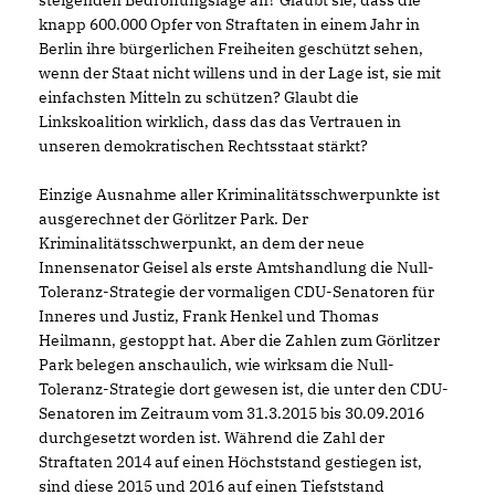
steigenden Bedrohungslage an? Glaubt sie, dass die
knapp 600.000 Opfer von Straftaten in einem Jahr in
Berlin ihre bürgerlichen Freiheiten geschützt sehen,
wenn der Staat nicht willens und in der Lage ist, sie mit
einfachsten Mitteln zu schützen? Glaubt die
Linkskoalition wirklich, dass das das Vertrauen in
unseren demokratischen Rechtsstaat stärkt?
Einzige Ausnahme aller Kriminalitätsschwerpunkte ist
ausgerechnet der Görlitzer Park. Der
Kriminalitätsschwerpunkt, an dem der neue
Innensenator Geisel als erste Amtshandlung die Null-
Toleranz-Strategie der vormaligen CDU-Senatoren für
Inneres und Justiz, Frank Henkel und Thomas
Heilmann, gestoppt hat. Aber die Zahlen zum Görlitzer
Park belegen anschaulich, wie wirksam die Null-
Toleranz-Strategie dort gewesen ist, die unter den CDU-
Senatoren im Zeitraum vom 31.3.2015 bis 30.09.2016
durchgesetzt worden ist. Während die Zahl der
Straftaten 2014 auf einen Höchststand gestiegen ist,
sind diese 2015 und 2016 auf einen Tiefststand