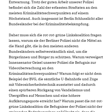
Entwarnung. Trotz der guten Arbeit unserer Polizei
befindet sich die Zahl der erfassten Straftaten an den
meisten Kriminalitätsschwerpunkten auf einem
Höchststand. Auch insgesamt ist Berlin Schlusslicht aller
Bundesländer bei der Kriminalitätsbekämpfung.
Daher muss sich die rot-rot-grüne Linkskoalition fragen
lassen, warum sie der Berliner Polizei nicht die Mittel an
die Hand gibt, die in den meisten anderen
Bundesländern selbstverständlich sind, um die
Bürgerinnen und Bürger zu schützen. Warum verweigert
Innensenator Geisel unserer Polizei die Befugnis zur
Videoüberwachung an den
Kriminalitätsschwerpunkten? Warum folgt er nicht dem
Beispiel der BVG, die sämtliche U-Bahnhöfe und Züge
mit Videosicherheitstechnik ausstattet und dadurch
einen spürbaren Rückgang von Vandalismus und
Übergriffen auf Menschen und eine höhere
Aufklärungsquote erreicht hat? Warum passt die rot-rot-
grüne Linkskoalition die Befugnisse der Polizei nicht der