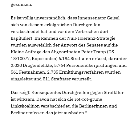
gesunken.
Es ist völlig unverständlich, dass Innensenator Geisel
sich von diesem erfolgreichen Durchgreifen
verabschiedet hat und vor dem Verbrechen dort
kapituliert. Im Rahmen der Null-Toleranz-Strategie
wurden ausweislich der Antwort des Senates auf die
Kleine Anfrage des Abgeordneten Peter Trapp (DS
18/10077, Kopie anbei) 6.194 Straftaten erfasst, darunter
2.020 Drogendelikte, 5.764 Personenüberprüfungen und
561 Festnahmen, 2.735 Ermittlungsverfahren wurden
eingeleitet und 511 Straftäter verurteilt.
Das zeigt: Konsequentes Durchgreifen gegen Straftäter
ist wirksam. Davon hat sich die rot-rot-grüne
Linkskoalition verabschiedet, die Berlinerinnen und
Berliner müssen das jetzt ausbaden.“