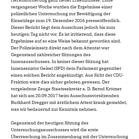
Herausforderung ganz neuer Erkenntnisse. Ende
vergangener Woche wurden die Ergebnisse einer
polizeilichen Untersuchung zur Bewältigung der
Einsatzlage zum 19. Dezember 2016 presseöffentlich.
Dieser Bericht liegt dem Ausschuss jedoch bis zum
heutigen Tag nicht vor. Es ist irritierend, dass diese
Ergebnisse auf so eine Weise bekannt geworden sind.
Der Polizeieinsatz direkt nach dem Attentat war
Gegenstand zahlreicher Sitzungen des
Innenausschusses. In keiner dieser Sitzung hat
Innensenator Geisel (SPD) dem Parlament gegenüber
einen solchen Bericht angekündigt. Aus Sicht der CDU-
Fraktion wäre dies sicher geboten gewesen. Der
vorgeladene Zeuge Staatssekretär a. D. Bernd Krömer
hat sich am 20.09.2017 beim Ausschussvorsitzenden
Burkhard Dregger mit ärztlichem Attest krank gemeldet,
was wir bedauernd zur Kenntnis nehmen.
Gegenstand der heutigen Sitzung des
Untersuchungsausschusses wird die erste
Überraschung im Zusammenhang mit der Untersuchung