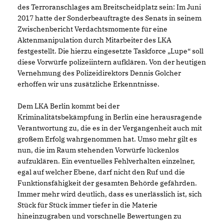
des Terroranschlages am Breitscheidplatz sein: Im Juni
2017 hatte der Sonderbeauftragte des Senats in seinem
Zwischenbericht Verdachtsmomente für eine
Aktenmanipulation durch Mitarbeiter des LKA
festgestellt. Die hierzu eingesetzte Taskforce „Lupe“ soll
diese Vorwürfe polizeiintern aufklären. Von der heutigen
Vernehmung des Polizeidirektors Dennis Golcher
erhoffen wir uns zusätzliche Erkenntnisse.
Dem LKA Berlin kommt bei der
Kriminalitätsbekämpfung in Berlin eine herausragende
Verantwortung zu, die es in der Vergangenheit auch mit
großem Erfolg wahrgenommen hat. Umso mehr gilt es
nun, die im Raum stehenden Vorwürfe lückenlos
aufzuklären. Ein eventuelles Fehlverhalten einzelner,
egal auf welcher Ebene, darf nicht den Ruf und die
Funktionsfähigkeit der gesamten Behörde gefährden.
Immer mehr wird deutlich, dass es unerlässlich ist, sich
Stück für Stück immer tiefer in die Materie
hineinzugraben und vorschnelle Bewertungen zu