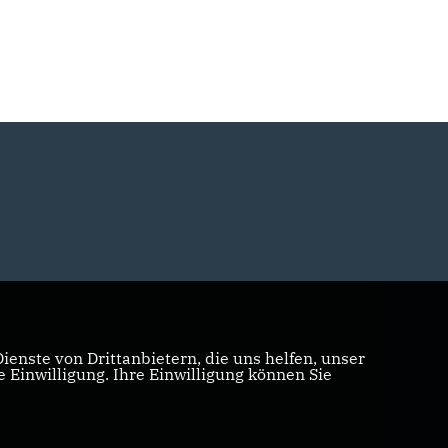
enste von Drittanbietern, die uns helfen, unser
Einwilligung. Ihre Einwilligung können Sie