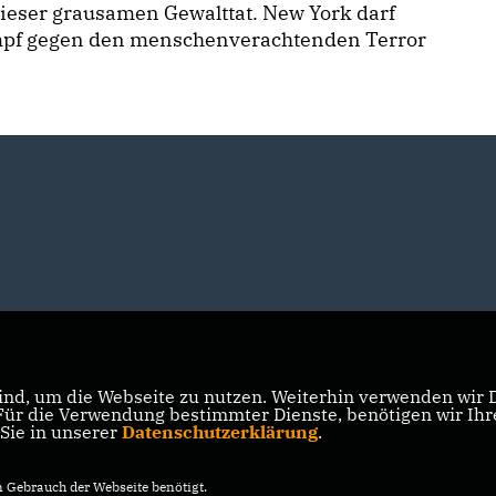
ieser grausamen Gewalttat. New York darf
 Kampf gegen den menschenverachtenden Terror
nd, um die Webseite zu nutzen. Weiterhin verwenden wir Di
r die Verwendung bestimmter Dienste, benötigen wir Ihre 
 Sie in unserer
Datenschutzerklärung
.
Gebrauch der Webseite benötigt.