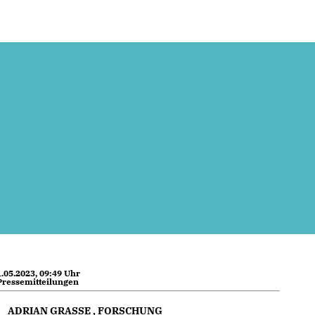
.05.2023, 09:49 Uhr
Pressemitteilungen
ADRIAN GRASSE
,
FORSCHUNG