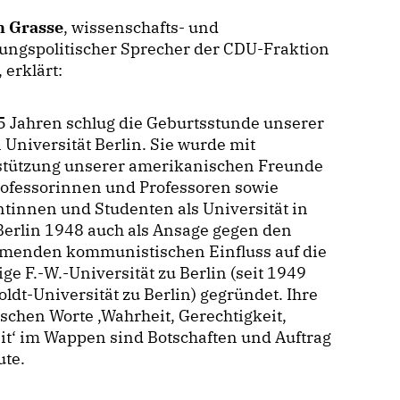
n Grasse
, wissenschafts- und
ungspolitischer Sprecher der CDU-Fraktion
, erklärt:
 Jahren schlug die Geburtsstunde unserer
 Universität Berlin. Sie wurde mit
stützung unserer amerikanischen Freunde
rofessorinnen und Professoren sowie
tinnen und Studenten als Universität in
Berlin 1948 auch als Ansage gegen den
menden kommunistischen Einfluss auf die
ge F.-W.-Universität zu Berlin (seit 1949
dt-Universität zu Berlin) gegründet. Ihre
ischen Worte ,Wahrheit, Gerechtigkeit,
it‘ im Wappen sind Botschaften und Auftrag
ute.