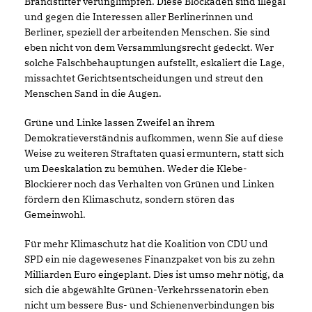
Brandstifter verunglimpfen. Diese Blockaden sind illegal
und gegen die Interessen aller Berlinerinnen und
Berliner, speziell der arbeitenden Menschen. Sie sind
eben nicht von dem Versammlungsrecht gedeckt. Wer
solche Falschbehauptungen aufstellt, eskaliert die Lage,
missachtet Gerichtsentscheidungen und streut den
Menschen Sand in die Augen.
Grüne und Linke lassen Zweifel an ihrem
Demokratieverständnis aufkommen, wenn Sie auf diese
Weise zu weiteren Straftaten quasi ermuntern, statt sich
um Deeskalation zu bemühen. Weder die Klebe-
Blockierer noch das Verhalten von Grünen und Linken
fördern den Klimaschutz, sondern stören das
Gemeinwohl.
Für mehr Klimaschutz hat die Koalition von CDU und
SPD ein nie dagewesenes Finanzpaket von bis zu zehn
Milliarden Euro eingeplant. Dies ist umso mehr nötig, da
sich die abgewählte Grünen-Verkehrssenatorin eben
nicht um bessere Bus- und Schienenverbindungen bis