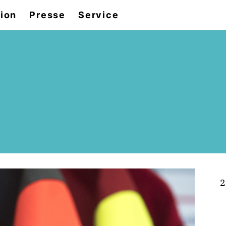
tion
Presse
Service
2