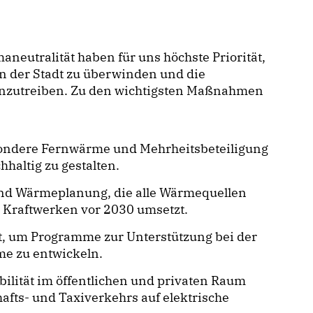
aneutralität haben für uns höchste Priorität,
n der Stadt zu überwinden und die
anzutreiben. Zu den wichtigsten Maßnahmen
sondere Fernwärme und Mehrheitsbeteiligung
haltig zu gestalten.
nd Wärmeplanung, die alle Wärmequellen
r Kraftwerken vor 2030 umsetzt.
t, um Programme zur Unterstützung bei der
me zu entwickeln.
bilität im öffentlichen und privaten Raum
afts- und Taxiverkehrs auf elektrische