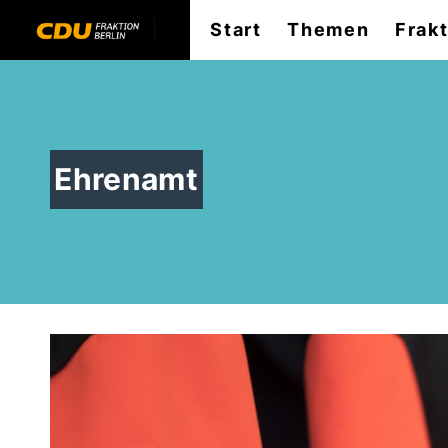
Start
Themen
Frak
Ehrenamt