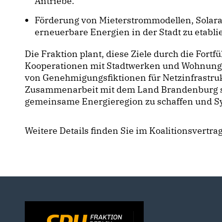
Antriebe.
Förderung von Mieterstrommodellen, Solara
erneuerbare Energien in der Stadt zu etabli
Die Fraktion plant, diese Ziele durch die For
Kooperationen mit Stadtwerken und Wohnungs
von Genehmigungsfiktionen für Netzinfrastruk
Zusammenarbeit mit dem Land Brandenburg so
gemeinsame Energieregion zu schaffen und Sy
Weitere Details finden Sie im Koalitionsvertra