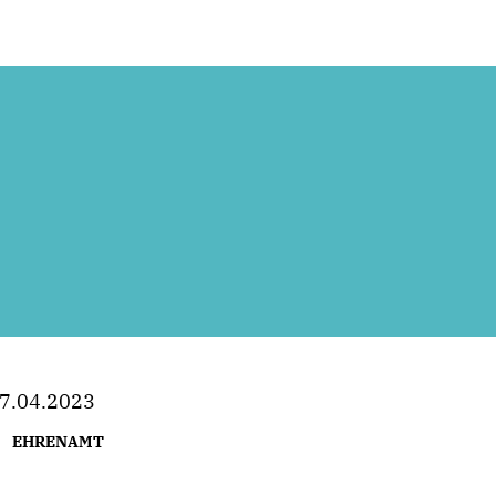
7.04.2023
EHRENAMT