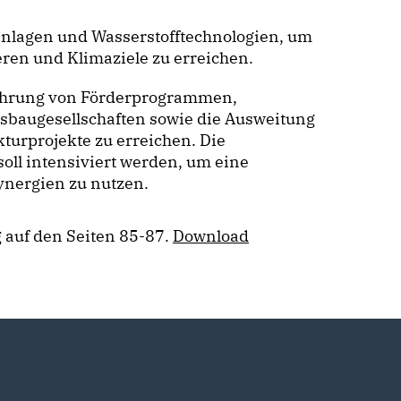
nlagen und Wasserstofftechnologien, um
eren und Klimaziele zu erreichen.
tführung von Förderprogrammen,
baugesellschaften sowie die Ausweitung
turprojekte zu erreichen. Die
ll intensiviert werden, um eine
nergien zu nutzen.
g auf den Seiten 85-87.
Download