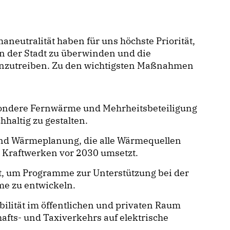
aneutralität haben für uns höchste Priorität,
n der Stadt zu überwinden und die
anzutreiben. Zu den wichtigsten Maßnahmen
sondere Fernwärme und Mehrheitsbeteiligung
haltig zu gestalten.
nd Wärmeplanung, die alle Wärmequellen
r Kraftwerken vor 2030 umsetzt.
t, um Programme zur Unterstützung bei der
me zu entwickeln.
bilität im öffentlichen und privaten Raum
afts- und Taxiverkehrs auf elektrische