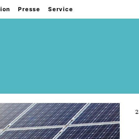
tion
Presse
Service
2