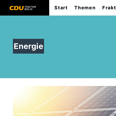
Start
Themen
Frak
Energie