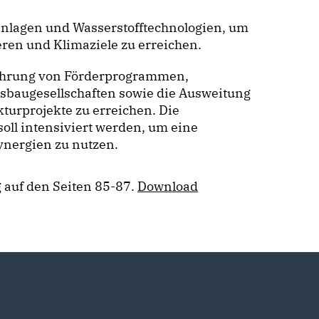
nlagen und Wasserstofftechnologien, um
eren und Klimaziele zu erreichen.
tführung von Förderprogrammen,
baugesellschaften sowie die Ausweitung
turprojekte zu erreichen. Die
ll intensiviert werden, um eine
nergien zu nutzen.
g auf den Seiten 85-87.
Download