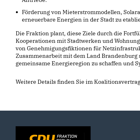
Förderung von Mieterstrommodellen, Solara
erneuerbare Energien in der Stadt zu etabli
Die Fraktion plant, diese Ziele durch die For
Kooperationen mit Stadtwerken und Wohnungs
von Genehmigungsfiktionen für Netzinfrastruk
Zusammenarbeit mit dem Land Brandenburg so
gemeinsame Energieregion zu schaffen und Sy
Weitere Details finden Sie im Koalitionsvertra