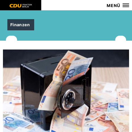
MENÜ
Finanzen