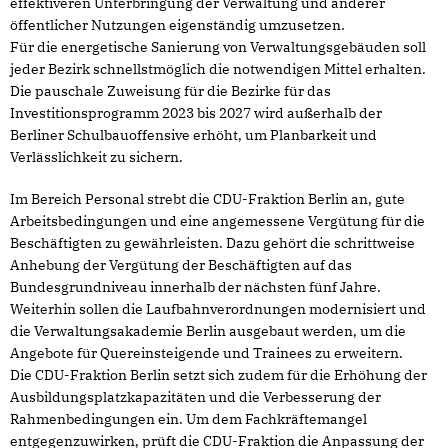
effektiveren Unterbringung der Verwaltung und anderer
öffentlicher Nutzungen eigenständig umzusetzen.
Für die energetische Sanierung von Verwaltungsgebäuden soll
jeder Bezirk schnellstmöglich die notwendigen Mittel erhalten.
Die pauschale Zuweisung für die Bezirke für das
Investitionsprogramm 2023 bis 2027 wird außerhalb der
Berliner Schulbauoffensive erhöht, um Planbarkeit und
Verlässlichkeit zu sichern.
Im Bereich Personal strebt die CDU-Fraktion Berlin an, gute
Arbeitsbedingungen und eine angemessene Vergütung für die
Beschäftigten zu gewährleisten. Dazu gehört die schrittweise
Anhebung der Vergütung der Beschäftigten auf das
Bundesgrundniveau innerhalb der nächsten fünf Jahre.
Weiterhin sollen die Laufbahnverordnungen modernisiert und
die Verwaltungsakademie Berlin ausgebaut werden, um die
Angebote für Quereinsteigende und Trainees zu erweitern.
Die CDU-Fraktion Berlin setzt sich zudem für die Erhöhung der
Ausbildungsplatzkapazitäten und die Verbesserung der
Rahmenbedingungen ein. Um dem Fachkräftemangel
entgegenzuwirken, prüft die CDU-Fraktion die Anpassung der