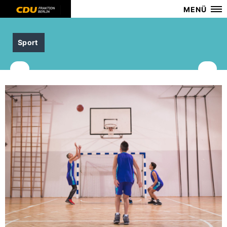
MENÜ
Sport