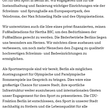
Ort für den Sport in Berlin ist. Wir engagieren uns für die
Instandhaltung und Sanierung wichtiger Einrichtungen wie der
Schwimm- und Sprunghalle am Europasportpark, des
Velodroms, der Max Schmeling Halle und des Olympiastadions.
Wir unterstützen auch die Idee eines privat finanzierten, reinen
Fußballstadions für Hertha BSC, um den Bedürfnissen der
Fußballfans gerecht zu werden. Die Bäderbetriebe Berlins liegen
uns besonders am Herzen. Wir möchten diese ausbauen und
verbessern, um noch mehr Menschen den Zugang zu qualitativ
hochwertigen Schwimm- und Badeeinrichtungen zu
ermöglichen.
Als Sportmetropole sind wir bereit, Berlin als möglichen
Austragungsort für Olympische und Paralympische
Sommerspiele ins Gespräch zu bringen. Dies wäre eine
großartige Chance für unsere Stadt, ihre sportliche
Infrastruktur weiter auszubauen und internationalen Gästen
unser Engagement für den Sport zu präsentieren. Die CDU-
Fraktion Berlin ist entschlossen, den Sport in unserer Stadt
nachhaltig zu fördern und die Lebensqualität für alle